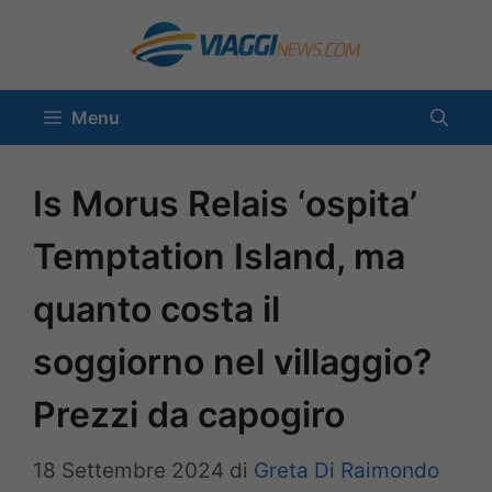
Vai
al
contenuto
Menu
Is Morus Relais ‘ospita’
Temptation Island, ma
quanto costa il
soggiorno nel villaggio?
Prezzi da capogiro
18 Settembre 2024
di
Greta Di Raimondo