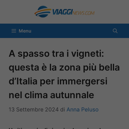
Vai
al
contenuto
Menu
A spasso tra i vigneti:
questa è la zona più bella
d’Italia per immergersi
nel clima autunnale
13 Settembre 2024
di
Anna Peluso