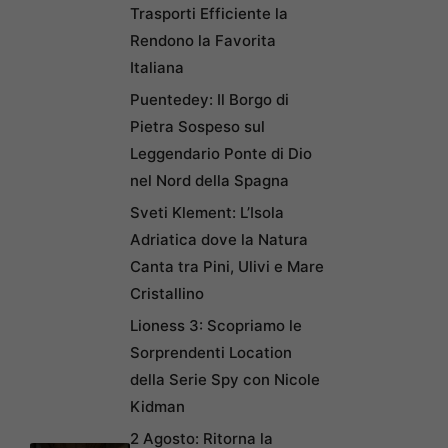
Trasporti Efficiente la
Rendono la Favorita
Italiana
Puentedey: Il Borgo di
Pietra Sospeso sul
Leggendario Ponte di Dio
nel Nord della Spagna
Sveti Klement: L’Isola
Adriatica dove la Natura
Canta tra Pini, Ulivi e Mare
Cristallino
Lioness 3: Scopriamo le
Sorprendenti Location
della Serie Spy con Nicole
Kidman
2 Agosto: Ritorna la