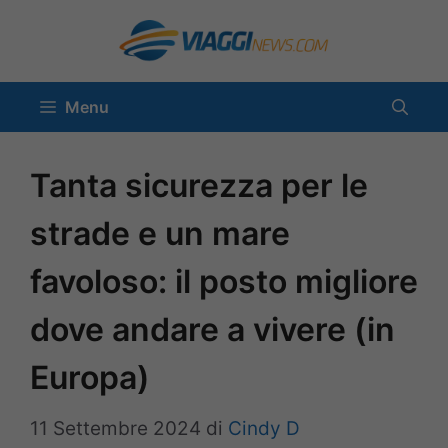
Vai
al
contenuto
Menu
Tanta sicurezza per le
strade e un mare
favoloso: il posto migliore
dove andare a vivere (in
Europa)
11 Settembre 2024
di
Cindy D