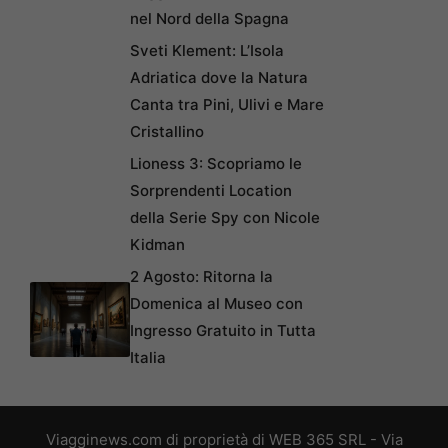
nel Nord della Spagna
Sveti Klement: L’Isola
Adriatica dove la Natura
Canta tra Pini, Ulivi e Mare
Cristallino
Lioness 3: Scopriamo le
Sorprendenti Location
della Serie Spy con Nicole
Kidman
2 Agosto: Ritorna la
Domenica al Museo con
Ingresso Gratuito in Tutta
Italia
Viagginews.com di proprietà di WEB 365 SRL - Via