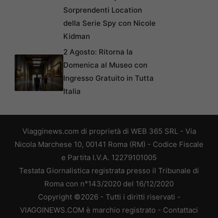
Sorprendenti Location
della Serie Spy con Nicole
Kidman
2 Agosto: Ritorna la
Domenica al Museo con
Ingresso Gratuito in Tutta
Italia
Viagginews.com di proprietà di WEB 365 SRL - Via
Nicola Marchese 10, 00141 Roma (RM) - Codice Fiscale
e Partita I.V.A. 12279101005
Testata Giornalistica registrata presso il Tribunale di
Roma con n°143/2020 del 16/12/2020
Copyright ©2026 - Tutti i diritti riservati -
VIAGGINEWS.COM è marchio registrato -
Contattaci