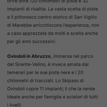
offre oltre 120 chilometri di piste e 32
impianti di risalita. La vasta scelta di piste
e il pittoresco centro storico di San Vigilio
di Marebbe arricchiscono l’esperienza, non
a caso apprezzata da molti e scelta anche
per gli anni successivi.
Ovindoli in Abruzzo,
immersa nel parco
del Sirente-Velino, è invece amata dai
temerari per le sue piste nere e i 20
chilometri di tracciati. Lo Skipass di
Ovindoli copre 11 impianti; il che la rende
ideale anche per famiglie e sciatori di tutti
i livelli.