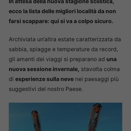
In attesa della nuova stagione sciistica,
ecco la lista delle migliori località da non
farsi scappare: qui si va a colpo sicuro.
Archiviata un’altra estate caratterizzata da
sabbia, spiagge e temperature da record,
gli amanti dei viaggi si preparano ad
una
nuova sessione invernale,
stavolta colma
di
esperienze sulla neve
nei paesaggi più
suggestivi del nostro Paese.