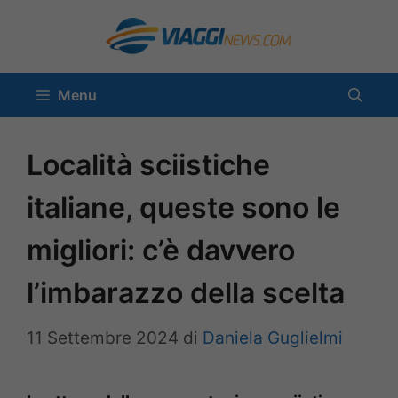
Vai
al
contenuto
Menu
Località sciistiche
italiane, queste sono le
migliori: c’è davvero
l’imbarazzo della scelta
11 Settembre 2024
di
Daniela Guglielmi