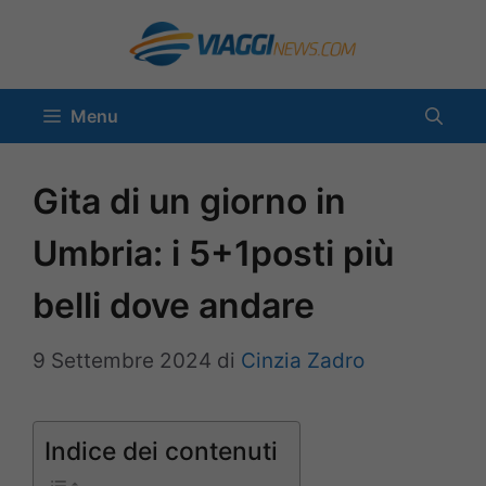
Vai
al
contenuto
Menu
Gita di un giorno in
Umbria: i 5+1posti più
belli dove andare
9 Settembre 2024
di
Cinzia Zadro
Indice dei contenuti