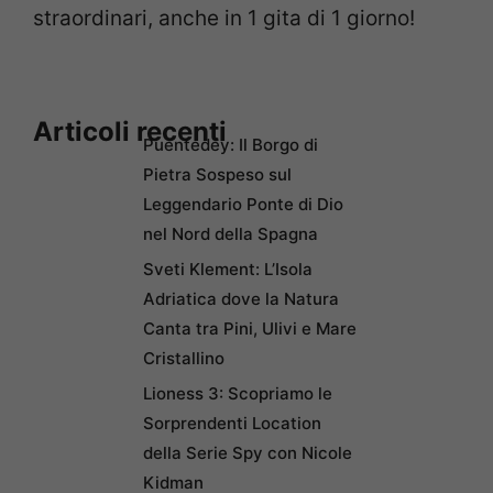
straordinari, anche in 1 gita di 1 giorno!
Articoli recenti
Puentedey: Il Borgo di
Pietra Sospeso sul
Leggendario Ponte di Dio
nel Nord della Spagna
Sveti Klement: L’Isola
Adriatica dove la Natura
Canta tra Pini, Ulivi e Mare
Cristallino
Lioness 3: Scopriamo le
Sorprendenti Location
della Serie Spy con Nicole
Kidman