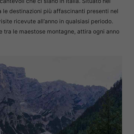
cantevoli che ci siano in Italia. Situato nel
 le destinazioni più affascinanti presenti nel
isite ricevute all’anno in qualsiasi periodo.
e tra le maestose montagne, attira ogni anno