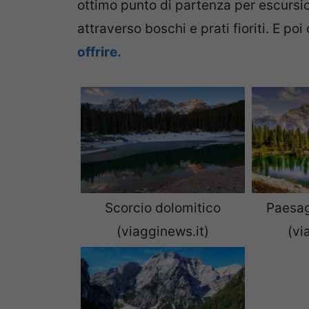
ottimo punto di partenza per escursion
attraverso boschi e prati fioriti. E poi 
offrire.
Scorcio dolomitico
Paesag
(viagginews.it)
(vi