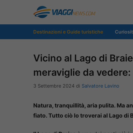
Vai
al
contenuto
Destinazioni e Guide turistiche
Curiosi
Vicino al Lago di Bra
meraviglie da vedere:
3 Settembre 2024
di
Salvatore Lavino
Natura, tranquillità, aria pulita. Ma
fiato. Tutto ciò lo troverai al Lago di