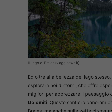
Il Lago di Braies (viagginews.it)
Ed oltre alla bellezza del lago stesso
esplorare nei dintorni, che offre esp
migliori per apprezzare il paesaggio 
Dolomiti
. Questo sentiero panoramico
Braies, ma anche sulle vette circostant