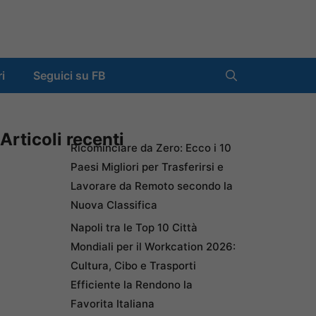
ri
Seguici su FB
Articoli recenti
Ricominciare da Zero: Ecco i 10
Paesi Migliori per Trasferirsi e
Lavorare da Remoto secondo la
Nuova Classifica
Napoli tra le Top 10 Città
Mondiali per il Workcation 2026:
Cultura, Cibo e Trasporti
Efficiente la Rendono la
Favorita Italiana