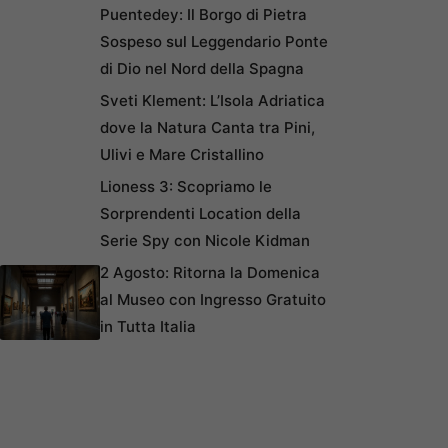
Puentedey: Il Borgo di Pietra
Sospeso sul Leggendario Ponte
di Dio nel Nord della Spagna
Sveti Klement: L’Isola Adriatica
dove la Natura Canta tra Pini,
Ulivi e Mare Cristallino
Lioness 3: Scopriamo le
Sorprendenti Location della
Serie Spy con Nicole Kidman
2 Agosto: Ritorna la Domenica
al Museo con Ingresso Gratuito
in Tutta Italia