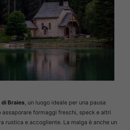
 di Braies
, un luogo ideale per una pausa
o assaporare formaggi freschi, speck e altri
era rustica e accogliente. La malga è anche un