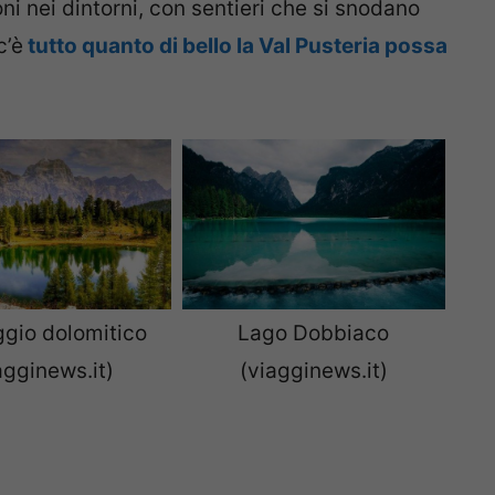
i nei dintorni, con sentieri che si snodano
c’è
tutto quanto di bello la Val Pusteria possa
gio dolomitico
Lago Dobbiaco
agginews.it)
(viagginews.it)