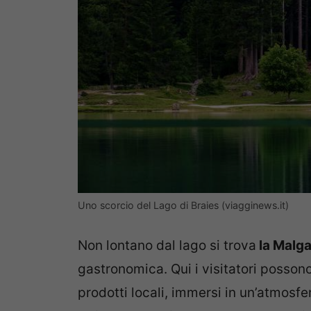
Uno scorcio del Lago di Braies (viagginews.it)
Non lontano dal lago si trova
la Malga
gastronomica. Qui i visitatori posson
prodotti locali, immersi in un’atmosf