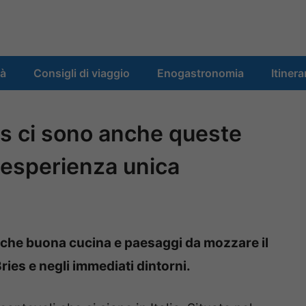
tà
Consigli di viaggio
Enogastronomia
Itinera
ies ci sono anche queste
 esperienza unica
 anche buona cucina e paesaggi da mozzare il
 Bries e negli immediati dintorni.