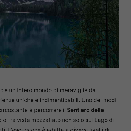
, c’è un intero mondo di meraviglie da
erienze uniche e indimenticabili. Uno dei modi
circostante è percorrere
il Sentiero delle
 offre viste mozzafiato non solo sul Lago di
i. L’escursione è adatta a diversi livelli di