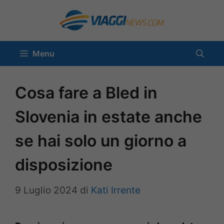
Vai
al
contenuto
Menu
Cosa fare a Bled in
Slovenia in estate anche
se hai solo un giorno a
disposizione
9 Luglio 2024
di
Kati Irrente