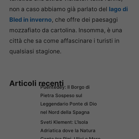
non a caso abbiamo già parlato del
lago di
Bled in inverno
, che offre dei paesaggi
mozzafiato da cartolina. Insomma, è una
città che sa come affascinare i turisti in
qualsiasi stagione.
Articoli recenti
Puentedey: Il Borgo di
Pietra Sospeso sul
Leggendario Ponte di Dio
nel Nord della Spagna
Sveti Klement: L’Isola
Adriatica dove la Natura
Canta tra Pini, Ulivi e Mare