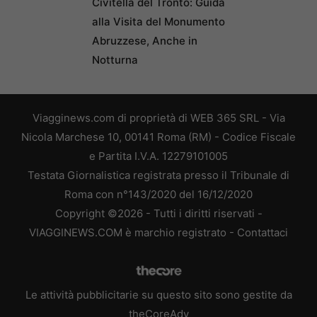
Civitella del Tronto: Guida
alla Visita del Monumento
Abruzzese, Anche in
Notturna
Viagginews.com di proprietà di WEB 365 SRL - Via
Nicola Marchese 10, 00141 Roma (RM) - Codice Fiscale
e Partita I.V.A. 12279101005
Testata Giornalistica registrata presso il Tribunale di
Roma con n°143/2020 del 16/12/2020
Copyright ©2026 - Tutti i diritti riservati -
VIAGGINEWS.COM è marchio registrato -
Contattaci
Le attività pubblicitarie su questo sito sono gestite da
theCoreAdv