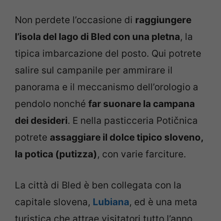
Non perdete l’occasione di
raggiungere
l’isola del lago di Bled con una pletna
, la
tipica imbarcazione del posto. Qui potrete
salire sul campanile per ammirare il
panorama e il meccanismo dell’orologio a
pendolo nonché
far suonare la campana
dei desideri
. E nella pasticceria Potičnica
potrete
assaggiare il dolce tipico sloveno,
la potica (putizza)
, con varie farciture.
La città di Bled è ben collegata con la
capitale slovena,
Lubiana
, ed è una meta
turistica che attrae visitatori tutto l’anno,