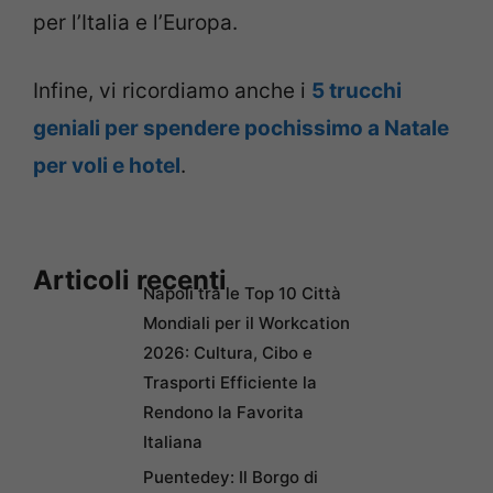
per l’Italia e l’Europa.
Infine, vi ricordiamo anche i
5 trucchi
geniali per spendere pochissimo a Natale
per voli e hotel
.
Articoli recenti
Napoli tra le Top 10 Città
Mondiali per il Workcation
2026: Cultura, Cibo e
Trasporti Efficiente la
Rendono la Favorita
Italiana
Puentedey: Il Borgo di