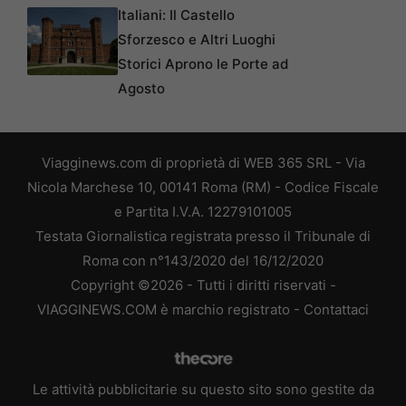
Italiani: Il Castello
Sforzesco e Altri Luoghi
Storici Aprono le Porte ad
Agosto
Viagginews.com di proprietà di WEB 365 SRL - Via
Nicola Marchese 10, 00141 Roma (RM) - Codice Fiscale
e Partita I.V.A. 12279101005
Testata Giornalistica registrata presso il Tribunale di
Roma con n°143/2020 del 16/12/2020
Copyright ©2026 - Tutti i diritti riservati -
VIAGGINEWS.COM è marchio registrato -
Contattaci
Le attività pubblicitarie su questo sito sono gestite da