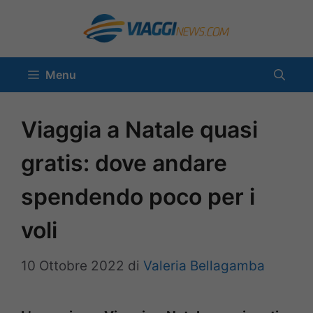
Vai
al
contenuto
Menu
Viaggia a Natale quasi
gratis: dove andare
spendendo poco per i
voli
10 Ottobre 2022
di
Valeria Bellagamba