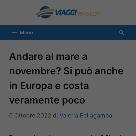
Vai
al
contenuto
Menu
Andare al mare a
novembre? Si può anche
in Europa e costa
veramente poco
6 Ottobre 2022
di
Valeria Bellagamba