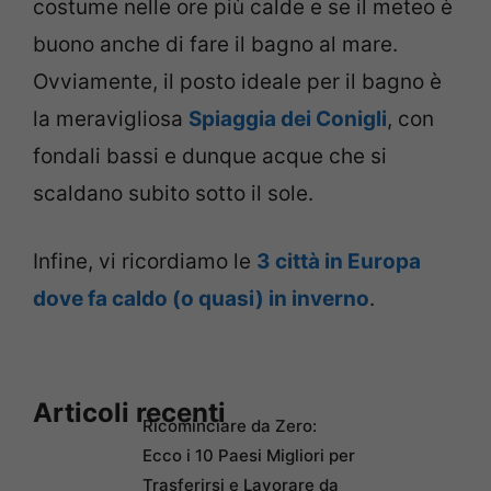
costume nelle ore più calde e se il meteo è
buono anche di fare il bagno al mare.
Ovviamente, il posto ideale per il bagno è
la meravigliosa
Spiaggia dei Conigli
, con
fondali bassi e dunque acque che si
scaldano subito sotto il sole.
Infine, vi ricordiamo le
3 città in Europa
dove fa caldo (o quasi) in inverno
.
Articoli recenti
Ricominciare da Zero:
Ecco i 10 Paesi Migliori per
Trasferirsi e Lavorare da