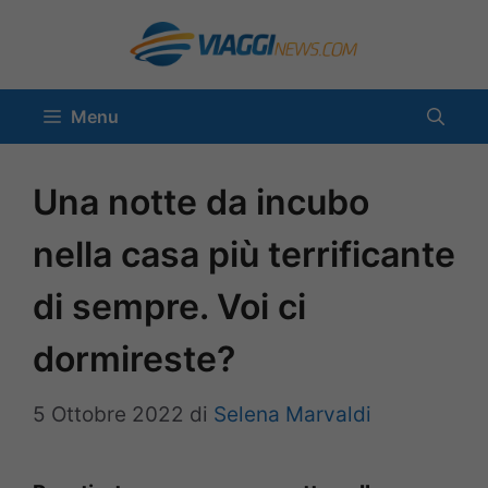
Vai
al
contenuto
Menu
Una notte da incubo
nella casa più terrificante
di sempre. Voi ci
dormireste?
5 Ottobre 2022
di
Selena Marvaldi