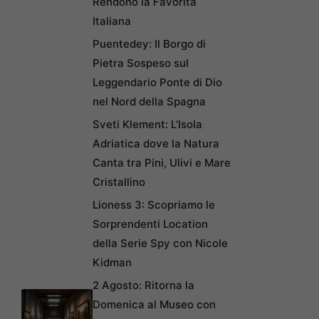
Rendono la Favorita
Italiana
Puentedey: Il Borgo di
Pietra Sospeso sul
Leggendario Ponte di Dio
nel Nord della Spagna
Sveti Klement: L’Isola
Adriatica dove la Natura
Canta tra Pini, Ulivi e Mare
Cristallino
Lioness 3: Scopriamo le
Sorprendenti Location
della Serie Spy con Nicole
Kidman
2 Agosto: Ritorna la
Domenica al Museo con