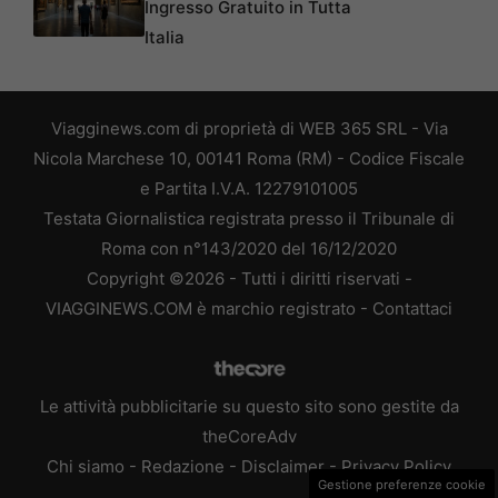
Ingresso Gratuito in Tutta
Italia
Viagginews.com di proprietà di WEB 365 SRL - Via
Nicola Marchese 10, 00141 Roma (RM) - Codice Fiscale
e Partita I.V.A. 12279101005
Testata Giornalistica registrata presso il Tribunale di
Roma con n°143/2020 del 16/12/2020
Copyright ©2026 - Tutti i diritti riservati -
VIAGGINEWS.COM è marchio registrato -
Contattaci
Le attività pubblicitarie su questo sito sono gestite da
theCoreAdv
Chi siamo
-
Redazione
-
Disclaimer
-
Privacy Policy
Gestione preferenze cookie