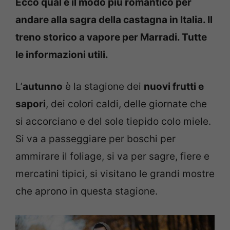
Ecco qual è il modo più romantico per
andare alla sagra della castagna in Italia. Il
treno storico a vapore per Marradi. Tutte
le informazioni utili.
L’
autunno
è la stagione dei
nuovi frutti e
sapori
, dei colori caldi, delle giornate che
si accorciano e del sole tiepido colo miele.
Si va a passeggiare per boschi per
ammirare il foliage, si va per sagre, fiere e
mercatini tipici, si visitano le grandi mostre
che aprono in questa stagione.