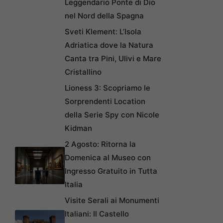
Leggendario Ponte di Dio
nel Nord della Spagna
Sveti Klement: L’Isola
Adriatica dove la Natura
Canta tra Pini, Ulivi e Mare
Cristallino
Lioness 3: Scopriamo le
Sorprendenti Location
della Serie Spy con Nicole
Kidman
2 Agosto: Ritorna la
Domenica al Museo con
Ingresso Gratuito in Tutta
Italia
Visite Serali ai Monumenti
Italiani: Il Castello