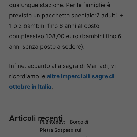
qualunque stazione. Per le famiglie è
previsto un pacchetto speciale:2 adulti +
1 o 2 bambini fino 6 anni al costo
complessivo 108,00 euro (bambini fino 6
anni senza posto a sedere).
Infine, accanto alla sagra di Marradi, vi
ricordiamo le
altre imperdibili sagre di
ottobre in Italia
.
Articoli recenti
Puentedey: Il Borgo di
Pietra Sospeso sul