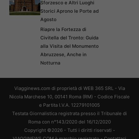
Sforzesco e Altri Luoghi
Storici Aprono le Porte ad
Agosto
Riapre la Fortezza di
Civitella del Tronto: Guida
alla Visita del Monumento
Abruzzese, Anche in
Notturna
Viagginews.com di proprietà di WEB 365 SRL - Via
Nicola Marchese 10, 00141 Roma (RM) - Codice Fiscale
e Partita I.V.A. 12279101005
Testata Giornalistica registrata presso il Tribunale di
Roma con n°143/2020 del 16/12/2020
Copyright ©2026 - Tutti i diritti riservati -
VIAGGINEWS.COM è marchio registrato -
Contattaci