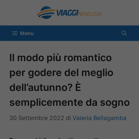
Vai
al
contenuto
Menu
Il modo più romantico
per godere del meglio
dell’autunno? È
semplicemente da sogno
30 Settembre 2022
di
Valeria Bellagamba