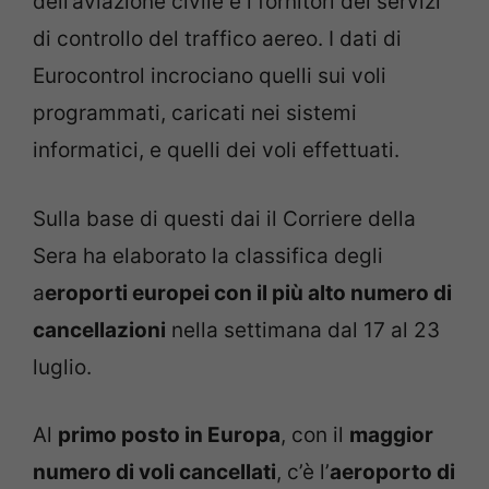
dell’aviazione civile e i fornitori dei servizi
di controllo del traffico aereo. I dati di
Eurocontrol incrociano quelli sui voli
programmati, caricati nei sistemi
informatici, e quelli dei voli effettuati.
Sulla base di questi dai il Corriere della
Sera ha elaborato la classifica degli
a
eroporti europei con il più alto numero di
cancellazioni
nella settimana dal 17 al 23
luglio.
Al
primo posto in Europa
, con il
maggior
numero di voli cancellati
, c’è l’
aeroporto di