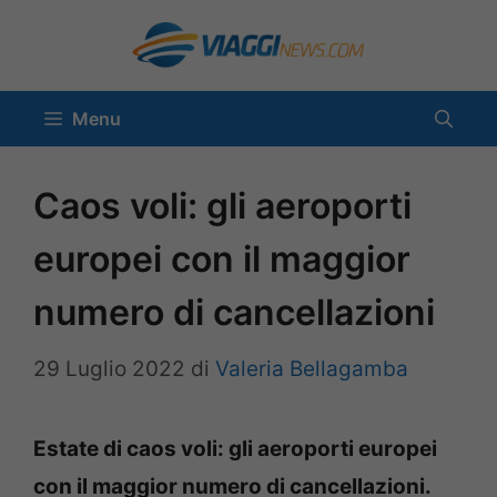
Vai
al
contenuto
Menu
Caos voli: gli aeroporti
europei con il maggior
numero di cancellazioni
29 Luglio 2022
di
Valeria Bellagamba
Estate di caos voli: gli aeroporti europei
con il maggior numero di cancellazioni.