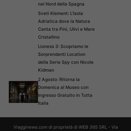
nel Nord della Spagna
Sveti Klement: L’Isola
Adriatica dove la Natura
Canta tra Pini, Ulivi e Mare
Cristallino
Lioness 3: Scopriamo le
Sorprendenti Location
della Serie Spy con Nicole
Kidman
2 Agosto: Ritorna la
Domenica al Museo con
Ingresso Gratuito in Tutta
Italia
Viagginews.com di proprietà di WEB 365 SRL - Via