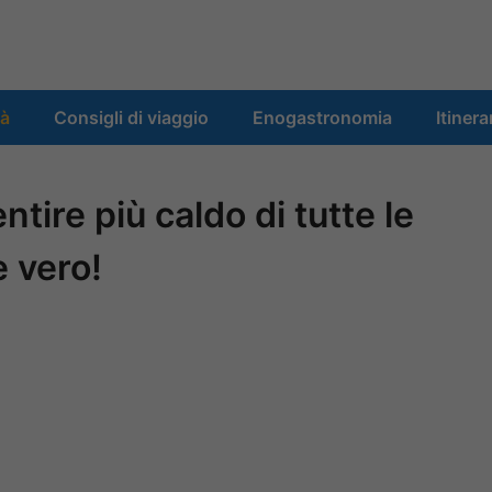
tà
Consigli di viaggio
Enogastronomia
Itinera
tire più caldo di tutte le
è vero!