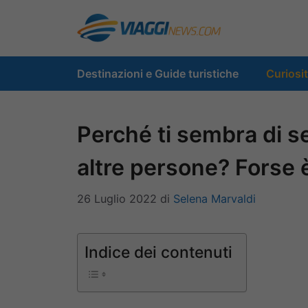
Vai
al
contenuto
Destinazioni e Guide turistiche
Curiosi
Perché ti sembra di sen
altre persone? Forse 
26 Luglio 2022
di
Selena Marvaldi
Indice dei contenuti