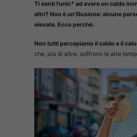
Ti senti l’unic* ad avere un caldo incr
altri? Non è un’illusione: alcune pers
elevate. Ecco perché.
Non tutti percepiamo il caldo e il ca
che, più di altre, soffrono le alte te