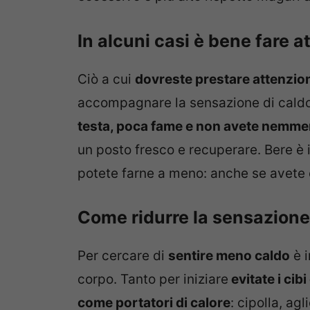
In alcuni casi è bene fare 
Ciò a cui
dovreste prestare attenzion
accompagnare la sensazione di caldo
testa, poca fame e non avete nemmen
un posto fresco e recuperare. Bere è
potete farne a meno: anche se avete 
Come ridurre la sensazione
Per cercare di
sentire meno caldo
è i
corpo. Tanto per iniziare
evitate i ci
come portatori di calore
: cipolla, ag