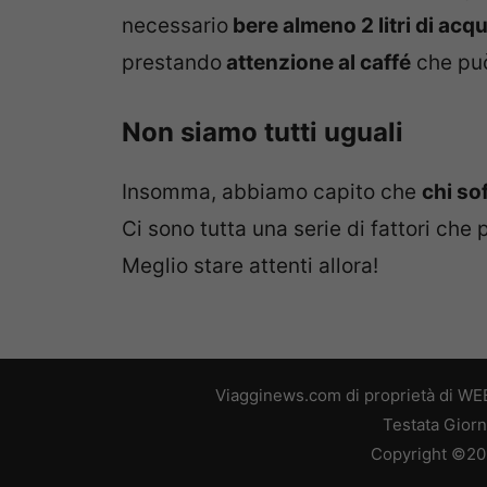
necessario
bere almeno 2 litri di acq
prestando
attenzione al caffé
che può
Non siamo tutti uguali
Insomma, abbiamo capito che
chi so
Ci sono tutta una serie di fattori che
Meglio stare attenti allora!
Viagginews.com di proprietà di WEB
Testata Giorn
Copyright ©2026