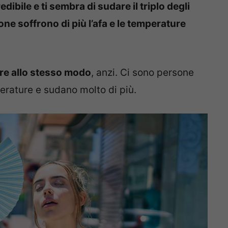
edibile e ti sembra di sudare il triplo degli
one soffrono di più l’afa e le temperature
lore allo stesso modo
, anzi. Ci sono persone
mperature e sudano molto di più.