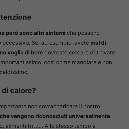
attenzione
e però sono altri sintomi
che possono
 eccessivo. Se, ad esempio, avete
mal di
o voglia di bere
dovreste cercare di trovare
 importantissimo, così come mangiare e non
caldissimo.
 di calore?
mportante non sovraccaricare il nostro
bi che vengono riconosciuti universalmente
lio, alimenti fritti… Allo stesso tempo è