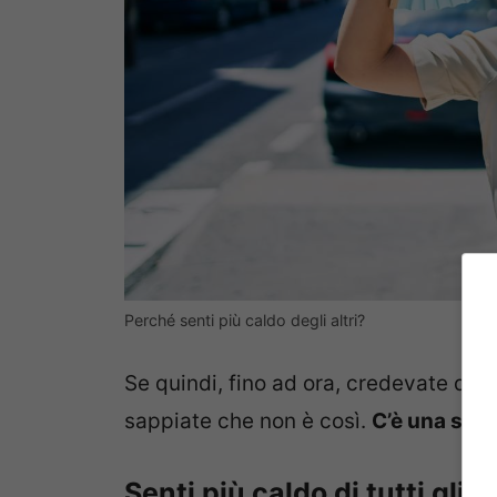
Perché senti più caldo degli altri?
Se quindi, fino ad ora, credevate di 
sappiate che non è così.
C’è una spi
Senti più caldo di tutti gli al