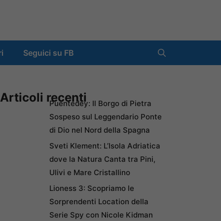
ri
Seguici su FB
Articoli recenti
Puentedey: Il Borgo di Pietra
Sospeso sul Leggendario Ponte
di Dio nel Nord della Spagna
Sveti Klement: L’Isola Adriatica
dove la Natura Canta tra Pini,
Ulivi e Mare Cristallino
Lioness 3: Scopriamo le
Sorprendenti Location della
Serie Spy con Nicole Kidman