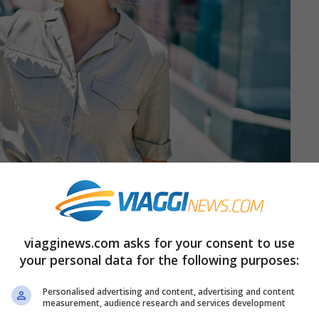
viagginews.com asks for your consent to use
essere pazzi a
sentire più caldo degli altri
your personal data for the following purposes:
egazione
scientifica a tutto questo!
Personalised advertising and content, advertising and content
measurement, audience research and services development
tri?