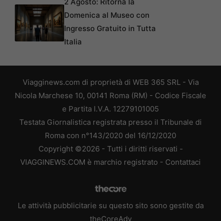
2 Agosto: Ritorna la
Domenica al Museo con
Ingresso Gratuito in Tutta
Italia
Viagginews.com di proprietà di WEB 365 SRL - Via
Nicola Marchese 10, 00141 Roma (RM) - Codice Fiscale
e Partita I.V.A. 12279101005
Testata Giornalistica registrata presso il Tribunale di
Roma con n°143/2020 del 16/12/2020
Copyright ©2026 - Tutti i diritti riservati -
VIAGGINEWS.COM è marchio registrato -
Contattaci
Le attività pubblicitarie su questo sito sono gestite da
theCoreAdv