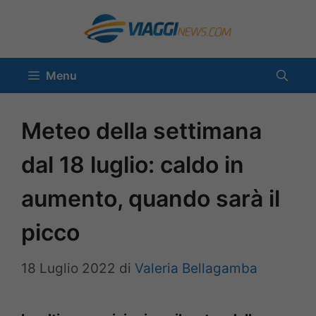
Vai
al
contenuto
Menu
Meteo della settimana
dal 18 luglio: caldo in
aumento, quando sarà il
picco
18 Luglio 2022
di
Valeria Bellagamba