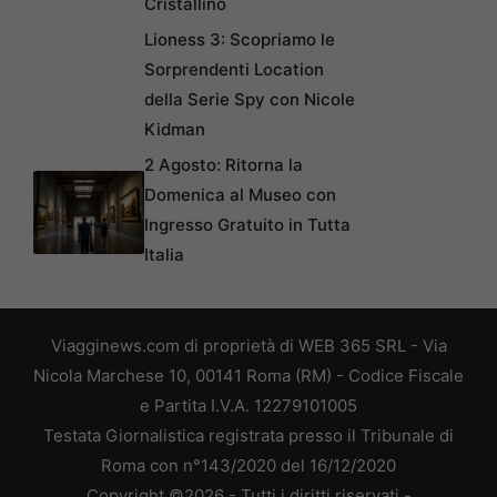
Cristallino
Lioness 3: Scopriamo le
Sorprendenti Location
della Serie Spy con Nicole
Kidman
2 Agosto: Ritorna la
Domenica al Museo con
Ingresso Gratuito in Tutta
Italia
Viagginews.com di proprietà di WEB 365 SRL - Via
Nicola Marchese 10, 00141 Roma (RM) - Codice Fiscale
e Partita I.V.A. 12279101005
Testata Giornalistica registrata presso il Tribunale di
Roma con n°143/2020 del 16/12/2020
Copyright ©2026 - Tutti i diritti riservati -