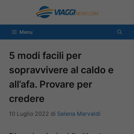
Vai
al
contenuto
Menu
5 modi facili per
sopravvivere al caldo e
all’afa. Provare per
credere
10 Luglio 2022
di
Selena Marvaldi