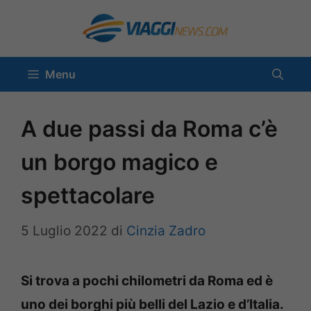
Vai
al
contenuto
Menu
A due passi da Roma c’è
un borgo magico e
spettacolare
5 Luglio 2022
di
Cinzia Zadro
Si trova a pochi chilometri da Roma ed è
uno dei borghi più belli del Lazio e d’Italia.