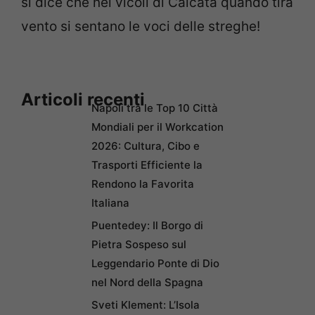
si dice che nei vicoli di Calcata quando tira
vento si sentano le voci delle streghe!
Articoli recenti
Napoli tra le Top 10 Città
Mondiali per il Workcation
2026: Cultura, Cibo e
Trasporti Efficiente la
Rendono la Favorita
Italiana
Puentedey: Il Borgo di
Pietra Sospeso sul
Leggendario Ponte di Dio
nel Nord della Spagna
Sveti Klement: L’Isola