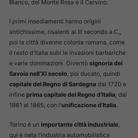
Bianco, del Monte Rosa e il Cervino.
I primi insediamenti hanno origini
antichissime, risalenti al III secondo a.C,,
poi la città divenne colonia romana, come
il resto d’Italia subì le invasioni barbariche
e varie dominazioni. Diventò
signoria dei
Savoia nell’XI secolo
, poi ducato, quindi
capitale del Regno di Sardegna
dal 1720 e
infine
prima capitale del Regno d’Italia
, dal
1861 al 1865, con l’
unificazione d’Italia
.
Torino è un
importante città industriale
,
qui è nata l’industria automobilistica