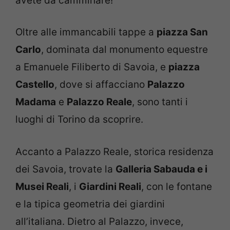
avete da camminare!
Oltre alle immancabili tappe a
piazza San
Carlo
, dominata dal monumento equestre
a Emanuele Filiberto di Savoia, e
piazza
Castello
, dove si affacciano
Palazzo
Madama
e
Palazzo Reale
, sono tanti i
luoghi di Torino da scoprire.
Accanto a Palazzo Reale, storica residenza
dei Savoia, trovate la
Galleria Sabauda e i
Musei Reali
, i
Giardini Reali
, con le fontane
e la tipica geometria dei giardini
all’italiana. Dietro al Palazzo, invece,