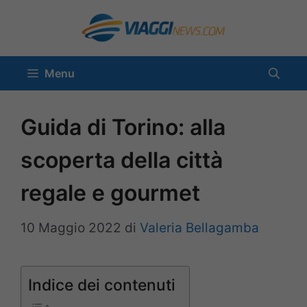
Vai
al
contenuto
Menu
Guida di Torino: alla
scoperta della città
regale e gourmet
10 Maggio 2022
di
Valeria Bellagamba
Indice dei contenuti