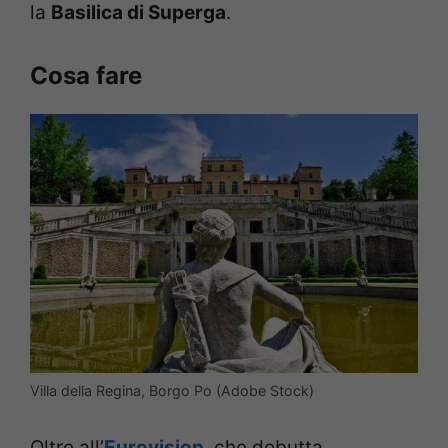
la
Basilica di Superga
.
Cosa fare
Villa della Regina, Borgo Po (Adobe Stock)
Oltre all’
Eurovision
, che debutta