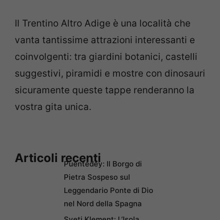
Il Trentino Altro Adige è una località che
vanta tantissime attrazioni interessanti e
coinvolgenti: tra giardini botanici, castelli
suggestivi, piramidi e mostre con dinosauri
sicuramente queste tappe renderanno la
vostra gita unica.
Articoli recenti
Puentedey: Il Borgo di
Pietra Sospeso sul
Leggendario Ponte di Dio
nel Nord della Spagna
Sveti Klement: L’Isola