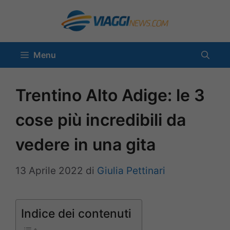
Vai
al
contenuto
Menu
Trentino Alto Adige: le 3
cose più incredibili da
vedere in una gita
13 Aprile 2022
di
Giulia Pettinari
Indice dei contenuti