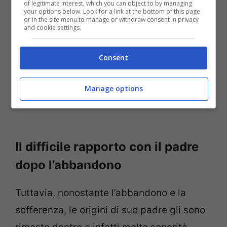
of legitimate interest, which you can object to by managing
your options below. Look for a link at the bottom of this page
or in the site menu to manage or withdraw consent in privacy
and cookie settings.
Consent
Manage options
Un post condiviso da Mahmood (@mahmood)
Il difficile rapporto con il padre
dopo l’abbandono
Tuttavia, nonostante l’abbandono e la
sofferenza, le origini di suo padre gli sono