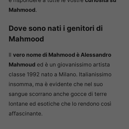
e rispondere a tutte le vostre
curiosità su
Mahmood
.
Dove sono nati i genitori di
Mahmood
Il
vero nome di Mahmood è Alessandro
Mahmoud
ed è un giovanissimo artista
classe 1992 nato a Milano. Italianissimo
insomma, ma è evidente che nel suo
sangue scorrano anche gocce di terre
lontane ed esotiche che lo rendono così
affascinante.