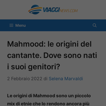
Vai
al
contenuto
Menu
Mahmood: le origini del
cantante. Dove sono nati
i suoi genitori?
2 Febbraio 2022
di
Selena Marvaldi
Le origini di Mahmood sono un piccolo
mix di etnie che lo rendono ancora più