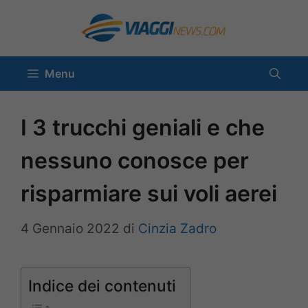
Vai
al
contenuto
Menu
I 3 trucchi geniali e che
nessuno conosce per
risparmiare sui voli aerei
4 Gennaio 2022
di
Cinzia Zadro
Indice dei contenuti