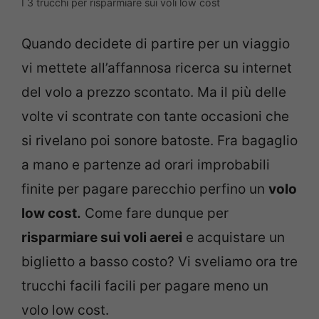
I 3 trucchi per risparmiare sui voli low cost
Quando decidete di partire per un viaggio
vi mettete all’affannosa ricerca su internet
del volo a prezzo scontato. Ma il più delle
volte vi scontrate con tante occasioni che
si rivelano poi sonore batoste. Fra bagaglio
a mano e partenze ad orari improbabili
finite per pagare parecchio perfino un
volo
low cost.
Come fare dunque per
risparmiare sui voli aerei
e acquistare un
biglietto a basso costo? Vi sveliamo ora tre
trucchi facili facili per pagare meno un
volo low cost.