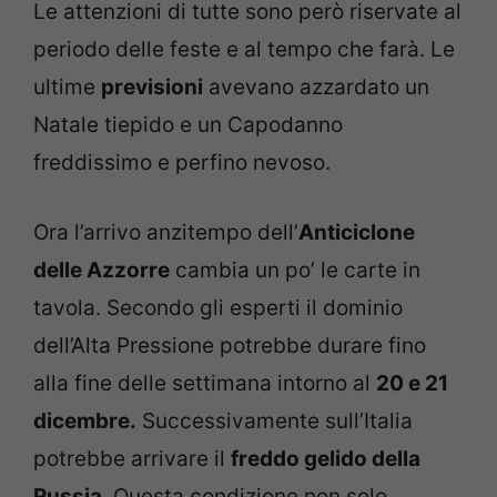
Le attenzioni di tutte sono però riservate al
periodo delle feste e al tempo che farà. Le
ultime
previsioni
avevano azzardato un
Natale tiepido e un Capodanno
freddissimo e perfino nevoso.
Ora l’arrivo anzitempo dell’
Anticiclone
delle Azzorre
cambia un po’ le carte in
tavola. Secondo gli esperti il dominio
dell’Alta Pressione potrebbe durare fino
alla fine delle settimana intorno al
20 e 21
dicembre.
Successivamente sull’Italia
potrebbe arrivare il
freddo gelido della
Russia
. Questa condizione non solo