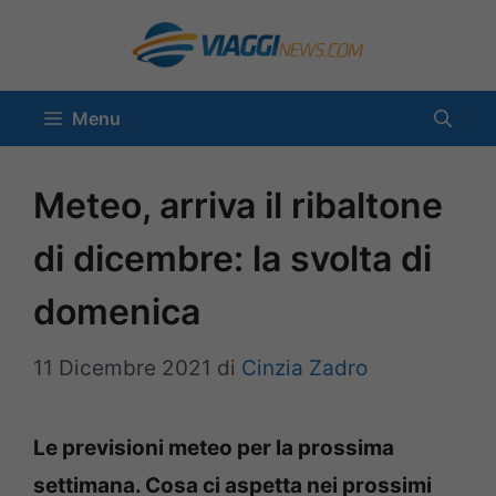
Vai
al
contenuto
Menu
Meteo, arriva il ribaltone
di dicembre: la svolta di
domenica
11 Dicembre 2021
di
Cinzia Zadro
Le previsioni meteo per la prossima
settimana. Cosa ci aspetta nei prossimi