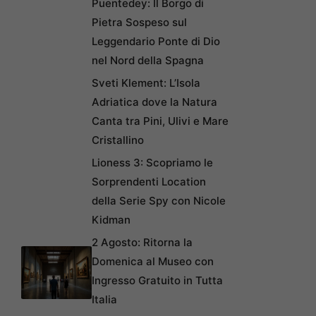
Puentedey: Il Borgo di
Pietra Sospeso sul
Leggendario Ponte di Dio
nel Nord della Spagna
Sveti Klement: L’Isola
Adriatica dove la Natura
Canta tra Pini, Ulivi e Mare
Cristallino
Lioness 3: Scopriamo le
Sorprendenti Location
della Serie Spy con Nicole
Kidman
2 Agosto: Ritorna la
Domenica al Museo con
Ingresso Gratuito in Tutta
Italia