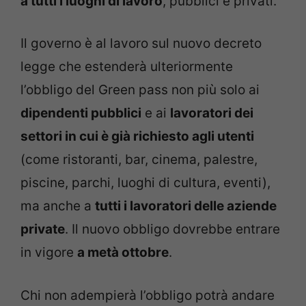
a tutti i luoghi di lavoro
, pubblici e privati.
Il governo è al lavoro sul nuovo decreto
legge che estenderà ulteriormente
l’obbligo del Green pass non più solo ai
dipendenti pubblici
e ai
lavoratori dei
settori in cui è già richiesto agli utenti
(come ristoranti, bar, cinema, palestre,
piscine, parchi, luoghi di cultura, eventi),
ma anche a
tutti i lavoratori delle aziende
private
. Il nuovo obbligo dovrebbe entrare
in vigore
a metà ottobre
.
Chi non adempierà l’obbligo potrà andare