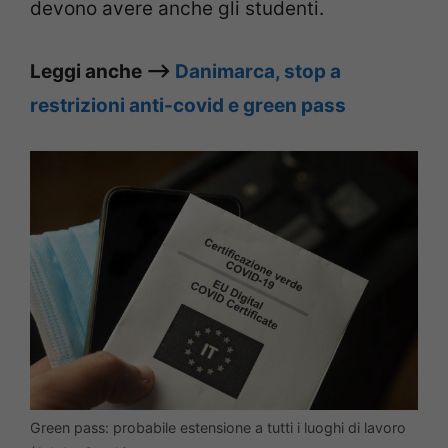
devono avere anche gli studenti.
Leggi anche –>
Danimarca, stop a
restrizioni anti-covid e green pass
Green pass: probabile estensione a tutti i luoghi di lavoro