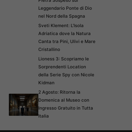
Pietra Sospeso sul
Leggendario Ponte di Dio
nel Nord della Spagna
Sveti Klement: L’Isola
Adriatica dove la Natura
Canta tra Pini, Ulivi e Mare
Cristallino
Lioness 3: Scopriamo le
Sorprendenti Location
della Serie Spy con Nicole
Kidman
2 Agosto: Ritorna la
Domenica al Museo con
Ingresso Gratuito in Tutta
Italia