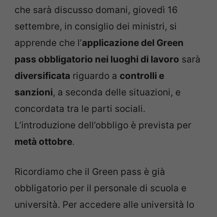
che sarà discusso domani, giovedì 16
settembre, in consiglio dei ministri, si
apprende che l’
applicazione del Green
pass obbligatorio nei luoghi di lavoro
sarà
diversificata
riguardo a
controlli e
sanzioni
, a seconda delle situazioni, e
concordata tra le parti sociali.
L’introduzione dell’obbligo è prevista per
metà ottobre
.
Ricordiamo che il Green pass è già
obbligatorio per il personale di scuola e
università. Per accedere alle università lo