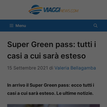
Vai
al
contenuto
Menu
Super Green pass: tutti i
casi a cui sarà esteso
15 Settembre 2021
di
Valeria Bellagamba
In arrivo il Super Green pass: ecco tutti i
casi a cui sarà esteso. Le ultime notizie.