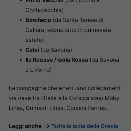
Porto Vecchio
(da Livorno e
Civitavecchia)
Bonifacio
(da Santa Teresa di
Gallura, soprattutto in primavera
estate)
Calvi
(da Savona)
Ile Rousse / Isola Rossa
(da Savona
e Livorno)
Le compagnie che effettuano collegamenti
via nave tra l’Italia alla Corsica sono Moby
Lines, Grimaldi Lines, Corsica Ferries.
Leggi anche –>
Tutte le isole della Grecia