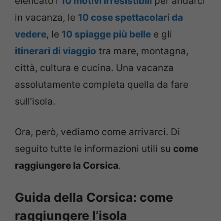
elencato i
10 motivi irresistibili
per andarci
in vacanza, le
10 cose spettacolari da
vedere
, le
10 spiagge più belle
e gli
itinerari di viaggio
tra mare, montagna,
città, cultura e cucina. Una vacanza
assolutamente completa quella da fare
sull’isola.
Ora, però, vediamo come arrivarci. Di
seguito tutte le informazioni utili su
come
raggiungere la Corsica
.
Guida della Corsica: come
raggiungere l’isola