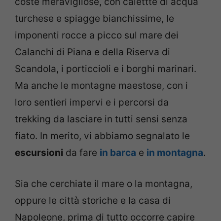
coste meravigliose, con calettte di acqua
turchese e spiagge bianchissime, le
imponenti rocce a picco sul mare dei
Calanchi di Piana e della Riserva di
Scandola, i porticcioli e i borghi marinari.
Ma anche le montagne maestose, con i
loro sentieri impervi e i percorsi da
trekking da lasciare in tutti sensi senza
fiato. In merito, vi abbiamo segnalato le
escursioni
da fare
in barca
e
in montagna
.
Sia che cerchiate il mare o la montagna,
oppure le città storiche e la casa di
Napoleone, prima di tutto occorre capire