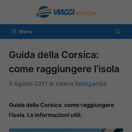
Vai
al
contenuto
Menu
Guida della Corsica:
come raggiungere l’isola
5 Agosto 2021
di
Valeria Bellagamba
Guida della Corsica: come raggiungere
l’isola. Le informazioni utili.