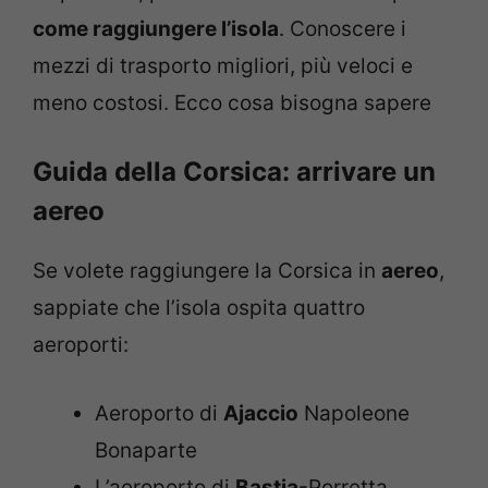
come raggiungere l’isola
. Conoscere i
mezzi di trasporto migliori, più veloci e
meno costosi. Ecco cosa bisogna sapere
Guida della Corsica: arrivare un
aereo
Se volete raggiungere la Corsica in
aereo
,
sappiate che l’isola ospita quattro
aeroporti:
Aeroporto di
Ajaccio
Napoleone
Bonaparte
L’aeroporto di
Bastia
-Porretta