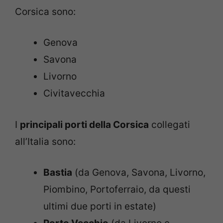
Corsica sono:
Genova
Savona
Livorno
Civitavecchia
I
principali porti della Corsica
collegati
all’Italia sono:
Bastia
(da Genova, Savona, Livorno,
Piombino, Portoferraio, da questi
ultimi due porti in estate)