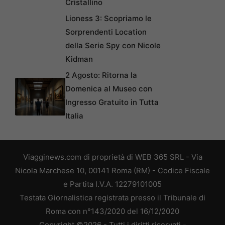
Cristallino
Lioness 3: Scopriamo le
Sorprendenti Location
della Serie Spy con Nicole
Kidman
2 Agosto: Ritorna la
Domenica al Museo con
Ingresso Gratuito in Tutta
Italia
Viagginews.com di proprietà di WEB 365 SRL - Via
Nicola Marchese 10, 00141 Roma (RM) - Codice Fiscale
e Partita I.V.A. 12279101005
Testata Giornalistica registrata presso il Tribunale di
Roma con n°143/2020 del 16/12/2020
Copyright ©2026 - Tutti i diritti riservati -