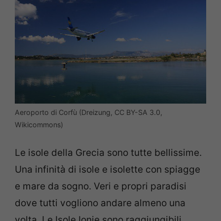
Aeroporto di Corfù (Dreizung, CC BY-SA 3.0,
Wikicommons)
Le isole della Grecia sono tutte bellissime.
Una infinità di isole e isolette con spiagge
e mare da sogno. Veri e propri paradisi
dove tutti vogliono andare almeno una
volta. Le Isole Ionie sono raggiungibili