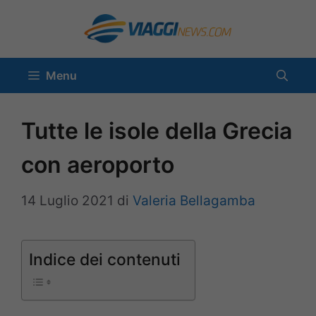
Vai
al
contenuto
Menu
Tutte le isole della Grecia
con aeroporto
14 Luglio 2021
di
Valeria Bellagamba
Indice dei contenuti