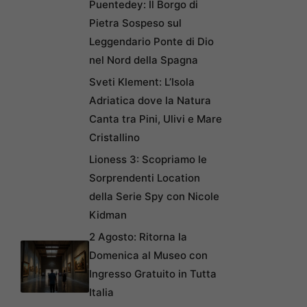
Puentedey: Il Borgo di
Pietra Sospeso sul
Leggendario Ponte di Dio
nel Nord della Spagna
Sveti Klement: L’Isola
Adriatica dove la Natura
Canta tra Pini, Ulivi e Mare
Cristallino
Lioness 3: Scopriamo le
Sorprendenti Location
della Serie Spy con Nicole
Kidman
2 Agosto: Ritorna la
Domenica al Museo con
Ingresso Gratuito in Tutta
Italia