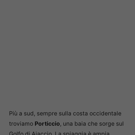
Più a sud, sempre sulla costa occidentale
troviamo
Porticcio
, una baia che sorge sul
Golfo di Ajaccio. La spiaggia è ampia,