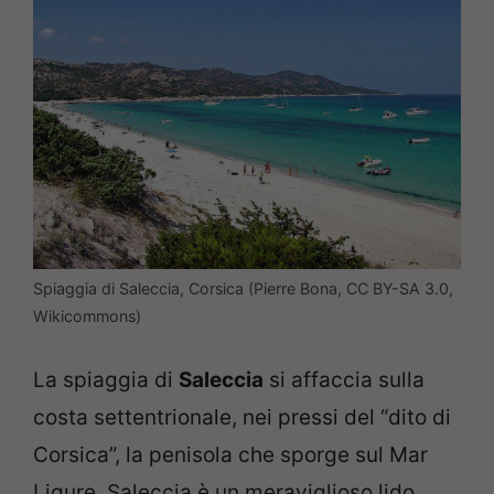
Spiaggia di Saleccia, Corsica (Pierre Bona, CC BY-SA 3.0,
Wikicommons)
La spiaggia di
Saleccia
si affaccia sulla
costa settentrionale, nei pressi del “dito di
Corsica”, la penisola che sporge sul Mar
Ligure. Saleccia è un meraviglioso lido