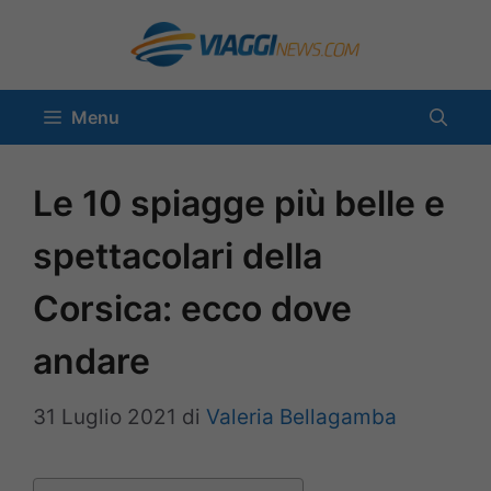
Vai
al
contenuto
Menu
Le 10 spiagge più belle e
spettacolari della
Corsica: ecco dove
andare
31 Luglio 2021
di
Valeria Bellagamba