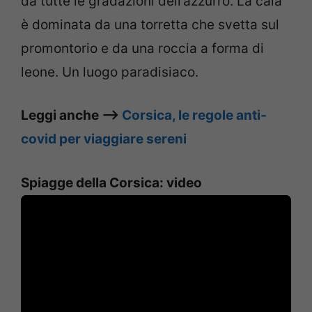
da tutte le gradazioni dell’azzurro. La cala
è dominata da una torretta che svetta sul
promontorio e da una roccia a forma di
leone. Un luogo paradisiaco.
Leggi anche –>
Corsica, le regole anti-
covid per viaggiare sereni
Spiagge della Corsica: video