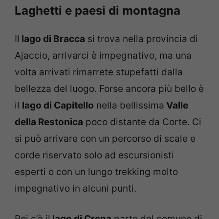
Laghetti e paesi di montagna
Il
lago di Bracca
si trova nella provincia di
Ajaccio, arrivarci è impegnativo, ma una
volta arrivati rimarrete stupefatti dalla
bellezza del luogo. Forse ancora più bello è
il
lago di Capitello
nella bellissima
Valle
della Restonica
poco distante da Corte. Ci
si può arrivare con un percorso di scale e
corde riservato solo ad escursionisti
esperti o con un lungo trekking molto
impegnativo in alcuni punti.
Poi c’è il
lago di Crena
parte del comune di