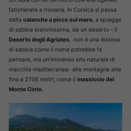
faticherete a trovarla. In Corsica si passa
dalla
calanche a picco sul mare
, a spiagge
di sabbia bianchissima, da un deserto – il
Deserto degli Agriates
, non è una distesa
di sabbia come il nome potrebbe fa
pensare, ma un’immenso sito naturale di
macchia mediterranea- alle montagne alte
fino a 2706 metri, come il
massiccio del
Monte Cinto.