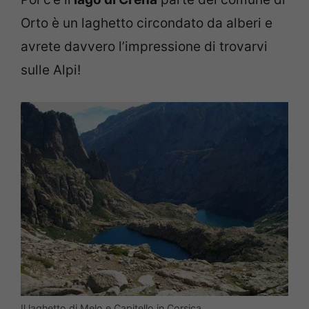
Orto è un laghetto circondato da alberi e
avrete davvero l’impressione di trovarvi
sulle Alpi!
Il laghetto di Melo e Capitello in Corsica