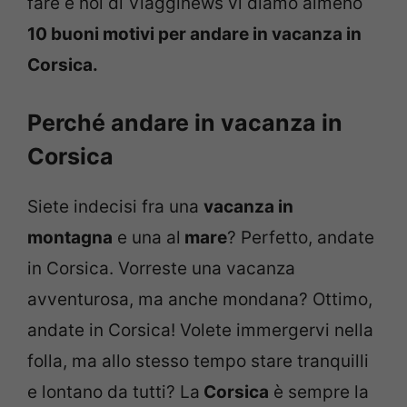
fare e noi di Viagginews vi diamo almeno
10 buoni motivi per andare in vacanza in
Corsica.
Perché andare in vacanza in
Corsica
Siete indecisi fra una
vacanza in
montagna
e una al
mare
? Perfetto, andate
in Corsica. Vorreste una vacanza
avventurosa, ma anche mondana? Ottimo,
andate in Corsica! Volete immergervi nella
folla, ma allo stesso tempo stare tranquilli
e lontano da tutti? La
Corsica
è sempre la