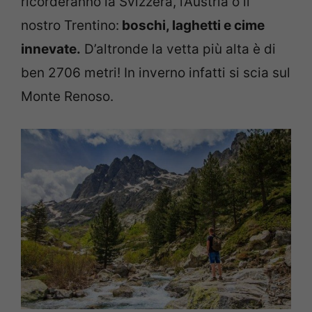
ricorderanno la Svizzera, l’Austria o il
nostro Trentino:
boschi, laghetti e cime
innevate.
D’altronde la vetta più alta è di
ben 2706 metri! In inverno infatti si scia sul
Monte Renoso.