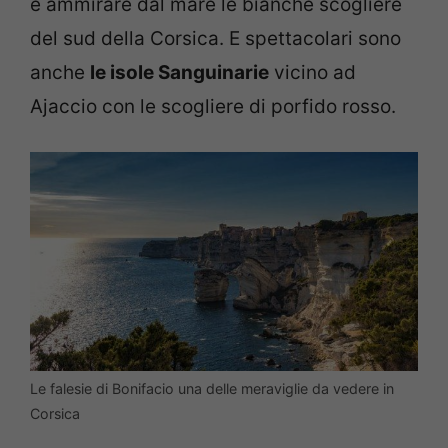
e ammirare dal mare le bianche scogliere
del sud della Corsica. E spettacolari sono
anche
le isole Sanguinarie
vicino ad
Ajaccio con le scogliere di porfido rosso.
Le falesie di Bonifacio una delle meraviglie da vedere in
Corsica