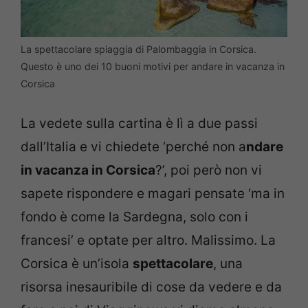
La spettacolare spiaggia di Palombaggia in Corsica.
Questo è uno dei 10 buoni motivi per andare in vacanza in
Corsica
La vedete sulla cartina è lì a due passi
dall’Italia e vi chiedete ‘perché non a
ndare
in vacanza in Corsica
?’, poi però non vi
sapete rispondere e magari pensate ‘ma in
fondo è come la Sardegna, solo con i
francesi’ e optate per altro. Malissimo. La
Corsica è un’isola
spettacolare
, una
risorsa inesauribile di cose da vedere e da