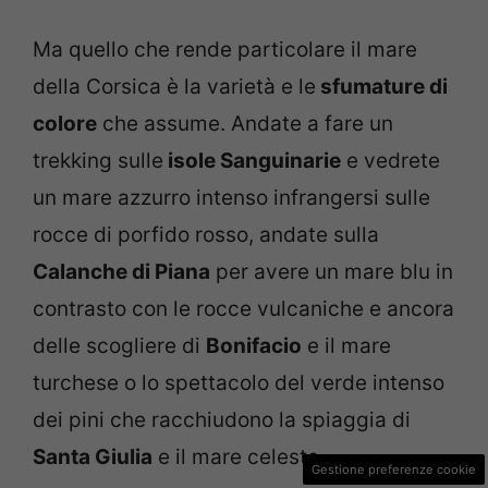
Ma quello che rende particolare il mare
della Corsica è la varietà e le
sfumature di
colore
che assume. Andate a fare un
trekking sulle
isole Sanguinarie
e vedrete
un mare azzurro intenso infrangersi sulle
rocce di porfido rosso, andate sulla
Calanche di Piana
per avere un mare blu in
contrasto con le rocce vulcaniche e ancora
delle scogliere di
Bonifacio
e il mare
turchese o lo spettacolo del verde intenso
dei pini che racchiudono la spiaggia di
Santa Giulia
e il mare celeste.
Gestione preferenze cookie