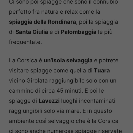
Ci sono poi spiagge che sono il connubio
perfetto fra natura e relax come la
spiaggia della Rondinara
, poi la spiaggia
di
Santa Giulia
e di
Palombaggia
le più
frequentate.
La Corsica è
un’isola selvaggia
e potrete
visitare spiagge come quella di
Tuara
vicino Girolata raggiungibile solo con un
cammino di circa 45 minuti. E poi le
spiagge di
Lavezzi
luoghi incontaminati
raggiungibili solo via mare. E in questo
ambiente così selvaggio che è la Corsica
ci sono anche numerose spiagge riservate