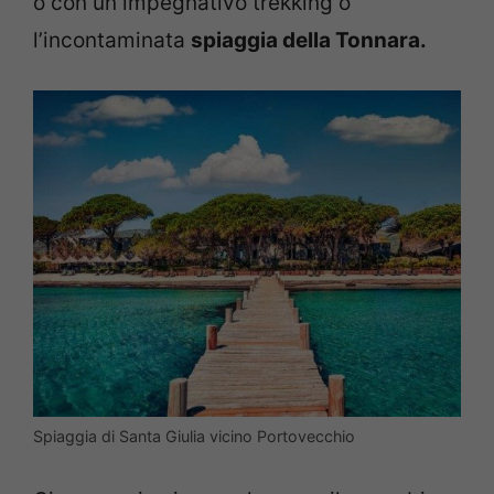
o con un impegnativo trekking o
l’incontaminata
spiaggia della Tonnara.
Spiaggia di Santa Giulia vicino Portovecchio