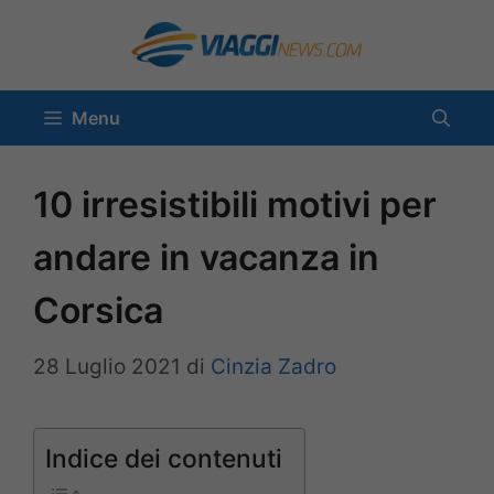
Vai
al
contenuto
Menu
10 irresistibili motivi per
andare in vacanza in
Corsica
28 Luglio 2021
di
Cinzia Zadro
Indice dei contenuti