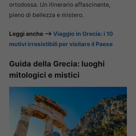
ortodossa. Un itinerario affascinante,
pieno di bellezza e mistero.
Leggi anche –>
Viaggio in Grecia: i 10
motivi irresistibili per visitare il Paese
Guida della Grecia: luoghi
mitologici e mistici