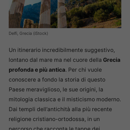
Delfi, Grecia (iStock)
Un itinerario incredibilmente suggestivo,
lontano dal mare ma nel cuore della
Grecia
profonda e più antica
. Per chi vuole
conoscere a fondo la storia di questo
Paese meraviglioso, le sue origini, la
mitologia classica e il misticismo moderno.
Dai templi dell’antichità alla più recente
religione cristiano-ortodossa, in un
percorso che racconta le tappe dei