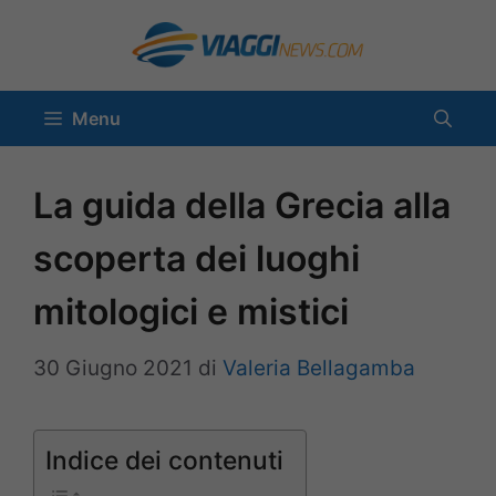
Vai
al
contenuto
Menu
La guida della Grecia alla
scoperta dei luoghi
mitologici e mistici
30 Giugno 2021
di
Valeria Bellagamba
Indice dei contenuti