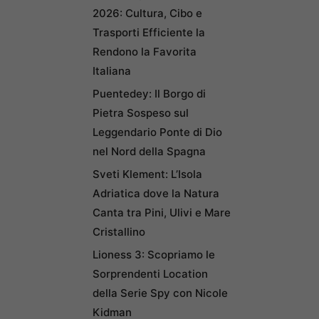
2026: Cultura, Cibo e
Trasporti Efficiente la
Rendono la Favorita
Italiana
Puentedey: Il Borgo di
Pietra Sospeso sul
Leggendario Ponte di Dio
nel Nord della Spagna
Sveti Klement: L’Isola
Adriatica dove la Natura
Canta tra Pini, Ulivi e Mare
Cristallino
Lioness 3: Scopriamo le
Sorprendenti Location
della Serie Spy con Nicole
Kidman