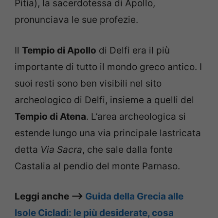
Pitia), la sacerdotessa di Apollo,
pronunciava le sue profezie.
Il
Tempio di Apollo
di Delfi era il più
importante di tutto il mondo greco antico. I
suoi resti sono ben visibili nel sito
archeologico di Delfi, insieme a quelli del
Tempio di Atena
. L’area archeologica si
estende lungo una via principale lastricata
detta
Via Sacra
, che sale dalla fonte
Castalia al pendio del monte Parnaso.
Leggi anche –>
Guida della Grecia alle
Isole Cicladi: le più desiderate, cosa