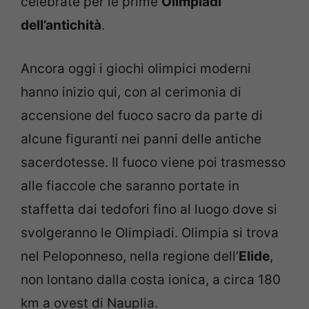
celebrate per le prime
Olimpiadi
dell’antichità
.
Ancora oggi i giochi olimpici moderni
hanno inizio qui, con al cerimonia di
accensione del fuoco sacro da parte di
alcune figuranti nei panni delle antiche
sacerdotesse. Il fuoco viene poi trasmesso
alle fiaccole che saranno portate in
staffetta dai tedofori fino al luogo dove si
svolgeranno le Olimpiadi. Olimpia si trova
nel Peloponneso, nella regione dell’
Elide
,
non lontano dalla costa ionica, a circa 180
km a ovest di Nauplia.