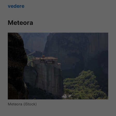
vedere
Meteora
Meteora (iStock)