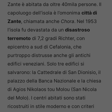
Zante è abitata da oltre 40mila persone. Il
capoluogo dell’isola è l’omonima
città di
Zante
, chiamata anche
Chora
. Nel 1953
l’isola fu devastata da un
disastroso
terremoto
di 7,2 gradi Richter, con
epicentro a sud di Cefalonia, che
purtroppo distrusse anche gli antichi
edifici veneziani. Solo tre edifici si
salvarono: la Cattedrale di San Dionisio, il
palazzo della Banca Nazionale e la chiesa
di Agios Nikolaos tou Molou (San Nicola
del Molo). I centri abitati sono stati
ricostruiti in stile moderno e con criteri