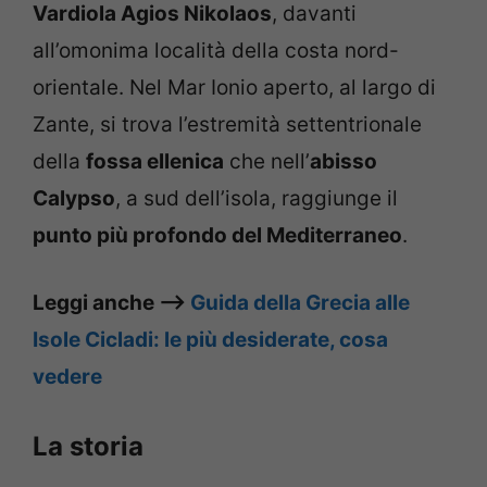
Vardiola Agios Nikolaos
, davanti
all’omonima località della costa nord-
orientale. Nel Mar Ionio aperto, al largo di
Zante, si trova l’estremità settentrionale
della
fossa ellenica
che nell’
abisso
Calypso
, a sud dell’isola, raggiunge il
punto più profondo del Mediterraneo
.
Leggi anche –>
Guida della Grecia alle
Isole Cicladi: le più desiderate, cosa
vedere
La storia