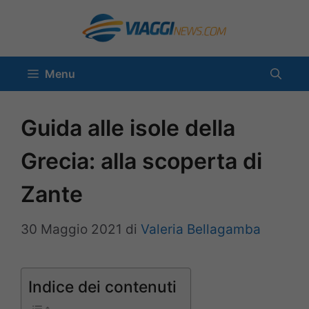
Vai
al
contenuto
Menu
Guida alle isole della
Grecia: alla scoperta di
Zante
30 Maggio 2021
di
Valeria Bellagamba
Indice dei contenuti