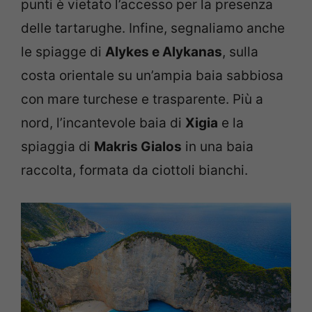
punti è vietato l’accesso per la presenza
delle tartarughe. Infine, segnaliamo anche
le spiagge di
Alykes e Alykanas
, sulla
costa orientale su un’ampia baia sabbiosa
con mare turchese e trasparente. Più a
nord, l’incantevole baia di
Xigia
e la
spiaggia di
Makris Gialos
in una baia
raccolta, formata da ciottoli bianchi.