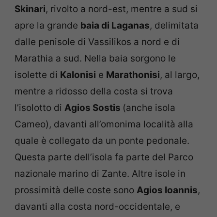
Skinari
, rivolto a nord-est, mentre a sud si
apre la grande
baia di Laganas
, delimitata
dalle penisole di Vassilikos a nord e di
Marathia a sud. Nella baia sorgono le
isolette di
Kalonisi
e
Marathonisi
, al largo,
mentre a ridosso della costa si trova
l’isolotto di
Agios Sostis
(anche isola
Cameo), davanti all’omonima località alla
quale è collegato da un ponte pedonale.
Questa parte dell’isola fa parte del Parco
nazionale marino di Zante. Altre isole in
prossimità delle coste sono
Agios Ioannis
,
davanti alla costa nord-occidentale, e