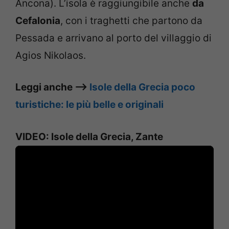
Ancona). L’isola è raggiungibile anche
da
Cefalonia
, con i traghetti che partono da
Pessada e arrivano al porto del villaggio di
Agios Nikolaos.
Leggi anche –>
Isole della Grecia poco
turistiche: le più belle e originali
VIDEO: Isole della Grecia, Zante