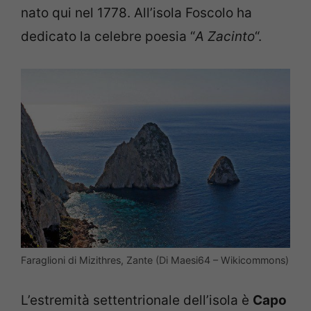
nato qui nel 1778. All’isola Foscolo ha
dedicato la celebre poesia “
A Zacinto
“.
Faraglioni di Mizithres, Zante (Di Maesi64 – Wikicommons)
L’estremità settentrionale dell’isola è
Capo