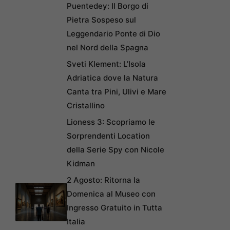
Puentedey: Il Borgo di
Pietra Sospeso sul
Leggendario Ponte di Dio
nel Nord della Spagna
Sveti Klement: L’Isola
Adriatica dove la Natura
Canta tra Pini, Ulivi e Mare
Cristallino
Lioness 3: Scopriamo le
Sorprendenti Location
della Serie Spy con Nicole
Kidman
2 Agosto: Ritorna la
Domenica al Museo con
Ingresso Gratuito in Tutta
Italia