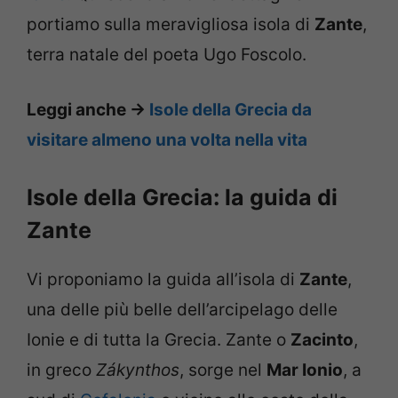
portiamo sulla meravigliosa isola di
Zante
,
terra natale del poeta Ugo Foscolo.
Leggi anche ->
Isole della Grecia da
visitare almeno una volta nella vita
Isole della Grecia: la guida di
Zante
Vi proponiamo la guida all’isola di
Zante
,
una delle più belle dell’arcipelago delle
Ionie e di tutta la Grecia. Zante o
Zacinto
,
in greco
Zákynthos
, sorge nel
Mar Ionio
, a