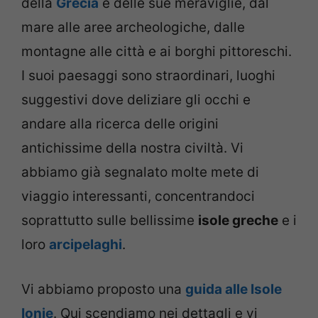
della
Grecia
e delle sue meraviglie, dal
mare alle aree archeologiche, dalle
montagne alle città e ai borghi pittoreschi.
I suoi paesaggi sono straordinari, luoghi
suggestivi dove deliziare gli occhi e
andare alla ricerca delle origini
antichissime della nostra civiltà. Vi
abbiamo già segnalato molte mete di
viaggio interessanti, concentrandoci
soprattutto sulle bellissime
isole greche
e i
loro
arcipelaghi
.
Vi abbiamo proposto una
guida alle Isole
Ionie
. Qui scendiamo nei dettagli e vi