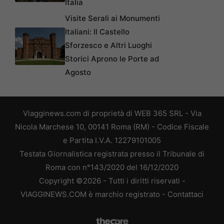
Italia
Visite Serali ai Monumenti
Italiani: Il Castello
Sforzesco e Altri Luoghi
Storici Aprono le Porte ad
Agosto
Viagginews.com di proprietà di WEB 365 SRL - Via
Nicola Marchese 10, 00141 Roma (RM) - Codice Fiscale
e Partita I.V.A. 12279101005
Testata Giornalistica registrata presso il Tribunale di
Roma con n°143/2020 del 16/12/2020
Copyright ©2026 - Tutti i diritti riservati -
VIAGGINEWS.COM è marchio registrato -
Contattaci