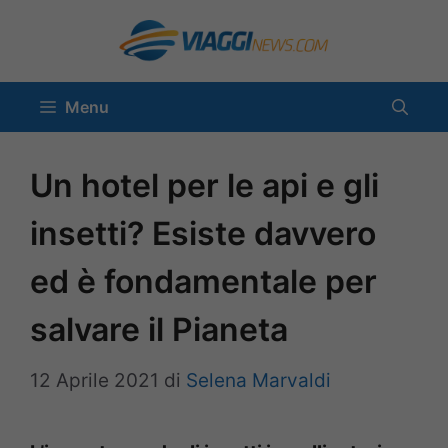
Vai
al
contenuto
Menu
Un hotel per le api e gli
insetti? Esiste davvero
ed è fondamentale per
salvare il Pianeta
12 Aprile 2021
di
Selena Marvaldi