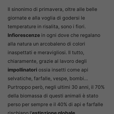
Il sinonimo di primavera, oltre alle belle
giornate e alla voglia di godersi le
temperature in risalita, sono i fiori.
Infiorescenze
in ogni dove che regalano
alla natura un arcobaleno di colori
inaspettati e meravigliosi. Il tutto,
chiaramente, grazie al lavoro degli
impollinatori
ossia insetti come api
selvatiche, farfalle, vespe, bombi…
Purtroppo però, negli ultimi 30 anni, il 70%
della biomassa di questi animali è stato
perso per sempre e il 40% di api e farfalle
rischiano l’
estinzione globale
.