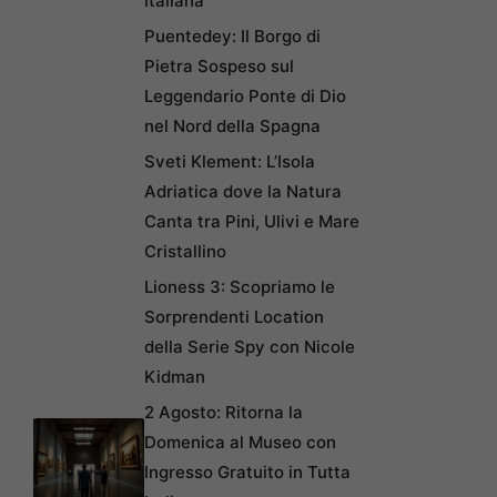
Italiana
Puentedey: Il Borgo di
Pietra Sospeso sul
Leggendario Ponte di Dio
nel Nord della Spagna
Sveti Klement: L’Isola
Adriatica dove la Natura
Canta tra Pini, Ulivi e Mare
Cristallino
Lioness 3: Scopriamo le
Sorprendenti Location
della Serie Spy con Nicole
Kidman
2 Agosto: Ritorna la
Domenica al Museo con
Ingresso Gratuito in Tutta