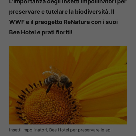
L’importanza degli insetti impollinatori per
preservare e tutelare la biodiversità. Il
WWF e il preogetto ReNature con i suoi
Bee Hotel e prati fioriti!
Insetti impollinatori, Bee Hotel per preservare le api!