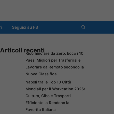
ri
Seguici su FB
Articoli recenti
Ricominciare da Zero: Ecco i 10
Paesi Migliori per Trasferirsi e
Lavorare da Remoto secondo la
Nuova Classifica
Napoli tra le Top 10 Città
Mondiali per il Workcation 2026:
Cultura, Cibo e Trasporti
Efficiente la Rendono la
Favorita Italiana