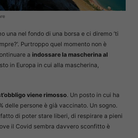
are
o una nel fondo di una borsa e ci diremo ‘ti
empre?’. Purtroppo quel momento non è
continuare a
indossare la mascherina al
sto in Europa in cui alla mascherina,
t’obbligo viene rimosso
. Un posto in cui ha
90% delle persone è già vaccinato. Un sogno.
fatto di poter stare liberi, di respirare a pieni
ove il Covid sembra davvero sconfitto è