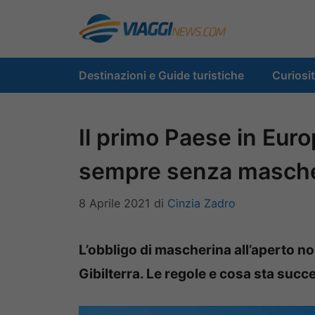
Vai
al
contenuto
Destinazioni e Guide turistiche
Curiosi
Il primo Paese in Euro
sempre senza masch
8 Aprile 2021
di
Cinzia Zadro
L’obbligo di mascherina all’aperto no
Gibilterra. Le regole e cosa sta suc