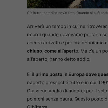
Gibilterra, paradiso covid free. Quando si può and
Arriverà un tempo in cui ne ritroverem
ricordi quando dovevamo portarla s
ancora arrivato e per ora dobbiamo 
chiuso, come all’apert
o. Ma c’è un po
all’aperto, hanno detto addio.
E’ il
primo posto in Europa dove ques
riaperto pressoché tutto e in cui il 
Già viene voglia di andarci per il solo 
polmoni senza paura. Questo posto d
Gibilterra.