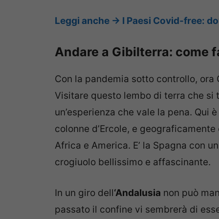
Leggi anche -> I Paesi Covid-free: do
Andare a Gibilterra: come f
Con la pandemia sotto controllo, ora 
Visitare questo lembo di terra che si
un’esperienza che vale la pena. Qui è
colonne d’Ercole, e geograficamente è
Africa e America. E’ la Spagna con u
crogiuolo bellissimo e affascinante.
In un giro dell
‘Andalusia
non può manca
passato il confine vi sembrerà di ess