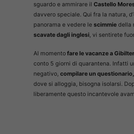
sguardo e ammirare il
Castello More
davvero speciale. Qui fra la natura, d’
panorama e vedere le
scimmie
della 
scavate dagli inglesi
, vi sentirete fu
Al momento
fare le vacanze a Gibilte
conto 5 giorni di quarantena. Infatti 
negativo,
compilare un questionario, 
dove si alloggia, bisogna isolarsi. D
liberamente questo incantevole avamp