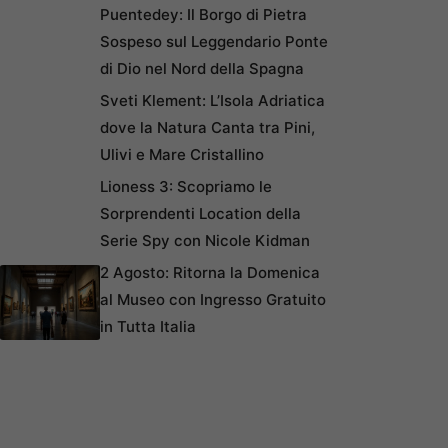
Puentedey: Il Borgo di Pietra
Sospeso sul Leggendario Ponte
di Dio nel Nord della Spagna
Sveti Klement: L’Isola Adriatica
dove la Natura Canta tra Pini,
Ulivi e Mare Cristallino
Lioness 3: Scopriamo le
Sorprendenti Location della
Serie Spy con Nicole Kidman
2 Agosto: Ritorna la Domenica
al Museo con Ingresso Gratuito
in Tutta Italia