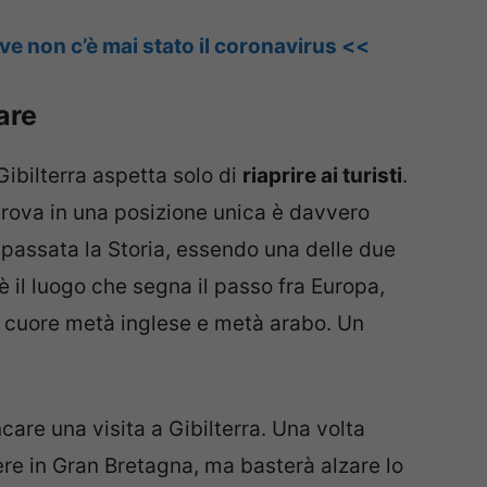
ve non c’è mai stato il coronavirus <<
are
Gibilterra aspetta solo di
riaprire ai turisti
.
 trova in una posizione unica è davvero
 passata la Storia, essendo una delle due
 il luogo che segna il passo fra Europa,
n cuore metà inglese e metà arabo. Un
re una visita a Gibilterra. Una volta
ere in Gran Bretagna, ma basterà alzare lo