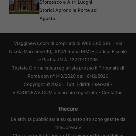
Sforzesco e Altri Luoghi
Storici Aprono le Porte ad
Agosto
Viagginews.com di proprietà di WEB 365 SRL - Via
Nicola Marchese 10, 00141 Roma (RM) - Codice Fiscale
e Partita I.V.A. 12279101005
Testata Giornalistica registrata presso il Tribunale di
Roma con n°143/2020 del 16/12/2020
Copyright ©2026 - Tutti i diritti riservati -
VIAGGINEWS.COM è marchio registrato -
Contattaci
Le attività pubblicitarie su questo sito sono gestite da
theCoreAdv
Chi siamo
-
Redazione
-
Disclaimer
-
Privacy Policy