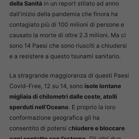
della Sanità
in un report stilato ad anno
dall’inizio della pandemia che finora ha
contagiato più di 100 milioni di persone e
causato la morte di oltre 2.3 milioni. Ma ci
sono 14 Paesi che sono riusciti a chiudersi
e a resistere a questo tsunami sanitario.
La stragrande maggioranza di questi Paesi
Covid-Free, 12 su 14, sono
isole lontane
migliaia di chilometri dalle coste, atolli
sperduti nell’Oceano
. E proprio la loro
conformazione geografica gli ha
consentito di potersi c
hiudere e bloccare
ogni contatto con l’esterno
. Gli altri due