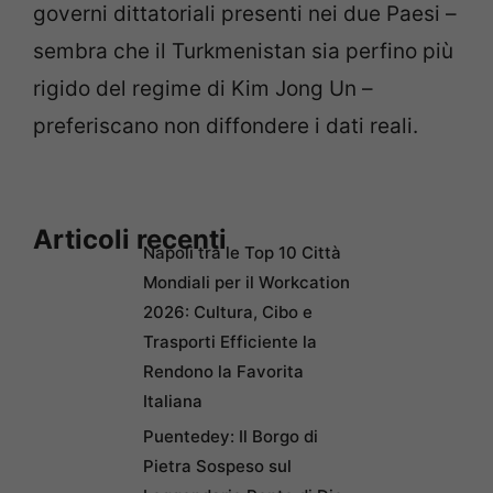
governi dittatoriali presenti nei due Paesi –
sembra che il Turkmenistan sia perfino più
rigido del regime di Kim Jong Un –
preferiscano non diffondere i dati reali.
Articoli recenti
Napoli tra le Top 10 Città
Mondiali per il Workcation
2026: Cultura, Cibo e
Trasporti Efficiente la
Rendono la Favorita
Italiana
Puentedey: Il Borgo di
Pietra Sospeso sul