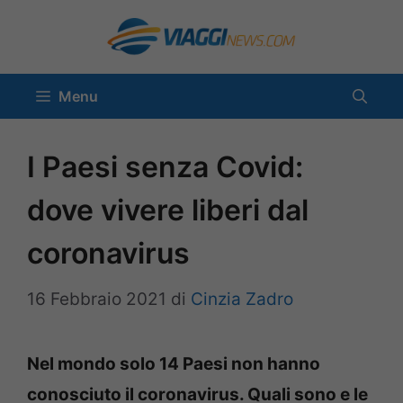
Vai
al
contenuto
Menu
I Paesi senza Covid:
dove vivere liberi dal
coronavirus
16 Febbraio 2021
di
Cinzia Zadro
Nel mondo solo 14 Paesi non hanno
conosciuto il coronavirus. Quali sono e le