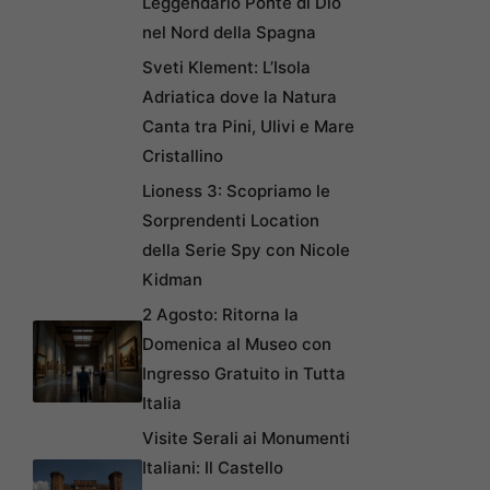
Leggendario Ponte di Dio
nel Nord della Spagna
Sveti Klement: L’Isola
Adriatica dove la Natura
Canta tra Pini, Ulivi e Mare
Cristallino
Lioness 3: Scopriamo le
Sorprendenti Location
della Serie Spy con Nicole
Kidman
2 Agosto: Ritorna la
Domenica al Museo con
Ingresso Gratuito in Tutta
Italia
Visite Serali ai Monumenti
Italiani: Il Castello