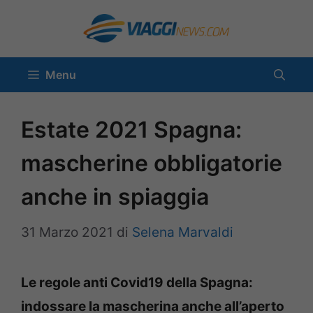
Vai
al
contenuto
Menu
Estate 2021 Spagna:
mascherine obbligatorie
anche in spiaggia
31 Marzo 2021
di
Selena Marvaldi
Le regole anti Covid19 della Spagna:
indossare la mascherina anche all’aperto