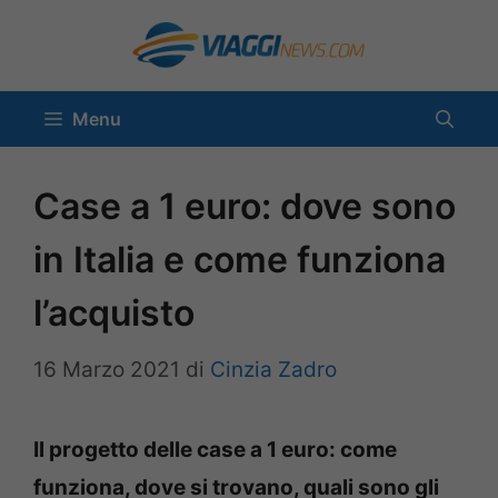
Vai
al
contenuto
Menu
Case a 1 euro: dove sono
in Italia e come funziona
l’acquisto
16 Marzo 2021
di
Cinzia Zadro
Il progetto delle case a 1 euro: come
funziona, dove si trovano, quali sono gli