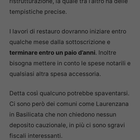
ristrutturazione, la quale tra l’altro ha delle
tempistiche precise.
I lavori di restauro dovranno iniziare entro
qualche mese dalla sottoscrizione e
terminare entro un paio d’anni
. Inoltre
bisogna mettere in conto le spese notarili e
qualsiasi altra spesa accessoria.
Detta così qualcuno potrebbe spaventarsi.
Ci sono però dei comuni come Laurenzana
in Basilicata che non chiedono nessun
deposito cauzionale, in più ci sono sgravi
fiscali interessanti.