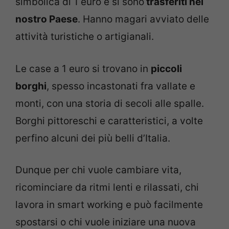
simbolica di 1 euro e si sono
trasferiti nel
nostro Paese
. Hanno magari avviato delle
attività turistiche o artigianali.
Le case a 1 euro si trovano in
piccoli
borghi
, spesso incastonati fra vallate e
monti, con una storia di secoli alle spalle.
Borghi pittoreschi e caratteristici, a volte
perfino alcuni dei più belli d’Italia.
Dunque per chi vuole cambiare vita,
ricominciare da ritmi lenti e rilassati, chi
lavora in smart working e può facilmente
spostarsi o chi vuole iniziare una nuova