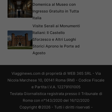
Domenica al Museo con
Ingresso Gratuito in Tutta
Italia
Visite Serali ai Monumenti
Italiani: Il Castello
Sforzesco e Altri Luoghi
Storici Aprono le Porte ad
Agosto
Viagginews.com di proprietà di WEB 365 SRL - Via
Nicola Marchese 10, 00141 Roma (RM) - Codice Fiscale
e Partita I.V.A. 12279101005
Testata Giornalistica registrata presso il Tribunale di
Roma con n°143/2020 del 16/12/2020
Copyright ©2026 - Tutti i diritti riservati -