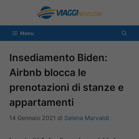
Vai
al
contenuto
Menu
Insediamento Biden:
Airbnb blocca le
prenotazioni di stanze e
appartamenti
14 Gennaio 2021
di
Selena Marvaldi