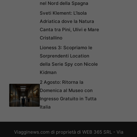
nel Nord della Spagna
Sveti Klement: L’Isola
Adriatica dove la Natura
Canta tra Pini, Ulivi e Mare
Cristallino
Lioness 3: Scopriamo le
Sorprendenti Location
della Serie Spy con Nicole
Kidman
2 Agosto: Ritorna la
Domenica al Museo con
Ingresso Gratuito in Tutta
Italia
Viagginews.com di proprietà di WEB 365 SRL - Via