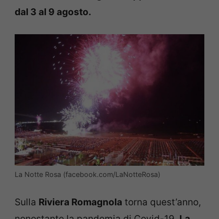
dal 3 al 9 agosto.
La Notte Rosa (facebook.com/LaNotteRosa)
Sulla
Riviera Romagnola
torna quest’anno,
nonostante la pandemia di Covid-19,
La