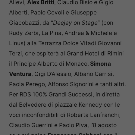
Allevi,
Alex Britti
, Claudio Bisio e Gigio
Alberti, Paolo Cevoli e Giuseppe
Giacobazzi, da “
Deejay on Stage
” (con
Rudy Zerbi, La Pina, Andrea & Michele e
Linus) alla Terrazza Dolce Vitadi Giovanni
Terzi, che ospiterà al Grand Hotel di Rimini
il Principe Alberto di Monaco,
Simona
Ventura
, Gigi D’Alessio, Albano Carrisi,
Paola Perego, Alfonso Signorini e tanti altri.
Per RDS 100% Grandi Successi, in diretta
dal Belvedere di piazzale Kennedy con le
voci inconfondibili di Roberta Lanfranchi,
Claudio Guerrini e Paolo Piva, l’8 agosto