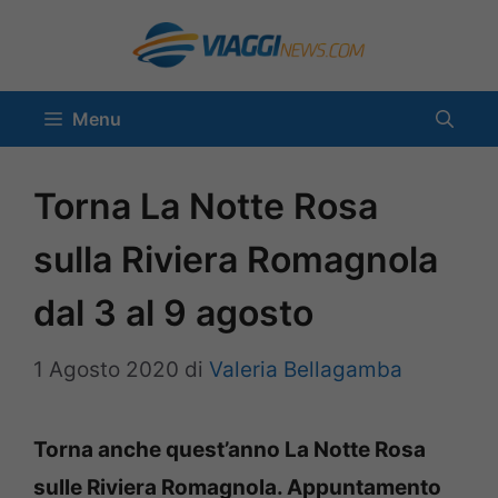
Vai
al
contenuto
Menu
Torna La Notte Rosa
sulla Riviera Romagnola
dal 3 al 9 agosto
1 Agosto 2020
di
Valeria Bellagamba
Torna anche quest’anno La Notte Rosa
sulle Riviera Romagnola. Appuntamento