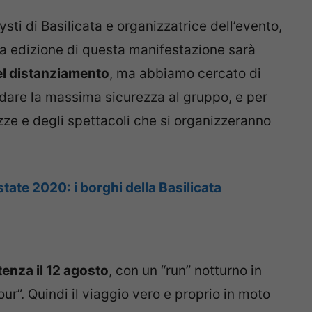
sti di Basilicata e organizzatrice dell’evento,
a edizione di questa manifestazione sarà
del distanziamento
, ma abbiamo cercato di
 dare la massima sicurezza al gruppo, e per
lezze e degli spettacoli che si organizzeranno
’estate 2020: i borghi della Basilicata
enza il 12 agosto
, con un “run” notturno in
our”. Quindi il viaggio vero e proprio in moto