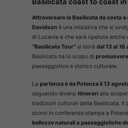
Basilicata coast to coast i
Attraversare la Basilicata da costa a
Davidson
è una iniziativa che si svol
di Lucania e che sarà ripetuta anche 
“Basilicata Tour”
si terrà
dal 13 al 16
Basilicata ha lo scopo di
promuovere 
paesaggistico e storico culturale.
La
partenza è da Potenza il 13 agost
seguendo diversi
itinerari
alla scoper
tradizioni culturali della Basilicata. 
scorsi in conferenza stampa a Potenz
bellezze naturali e paesaggistiche del