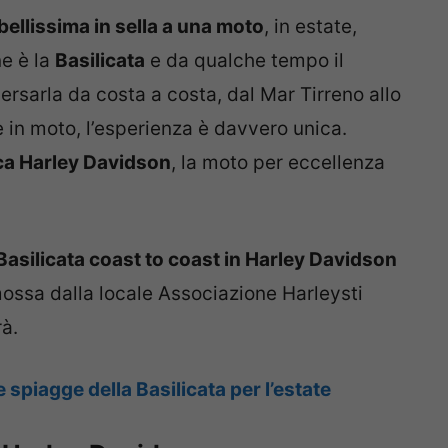
bellissima in sella a una moto
, in estate,
ne è la
Basilicata
e da qualche tempo il
ersarla da costa a costa, dal Mar Tirreno allo
è in moto, l’esperienza è davvero unica.
ca Harley Davidson
, la moto per eccellenza
Basilicata coast to coast in Harley Davidson
ossa dalla locale Associazione Harleysti
rà.
 spiagge della Basilicata per l’estate