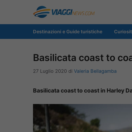
Vai
al
contenuto
Destinazioni e Guide turistiche
Curiosi
Basilicata coast to co
27 Luglio 2020
di
Valeria Bellagamba
Basilicata coast to coast in Harley D