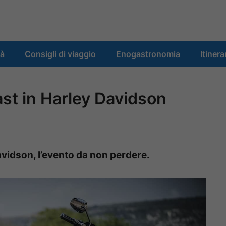
tà
Consigli di viaggio
Enogastronomia
Itinera
ast in Harley Davidson
avidson, l’evento da non perdere.