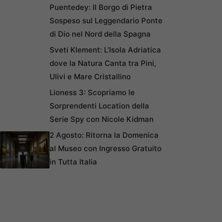
Puentedey: Il Borgo di Pietra
Sospeso sul Leggendario Ponte
di Dio nel Nord della Spagna
Sveti Klement: L’Isola Adriatica
dove la Natura Canta tra Pini,
Ulivi e Mare Cristallino
Lioness 3: Scopriamo le
Sorprendenti Location della
Serie Spy con Nicole Kidman
2 Agosto: Ritorna la Domenica
al Museo con Ingresso Gratuito
in Tutta Italia