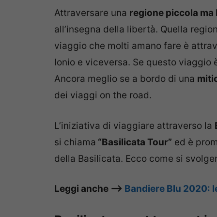
Attraversare una
regione piccola ma 
all’insegna della libertà. Quella regio
viaggio che molti amano fare è attrav
Ionio e viceversa. Se questo viaggio 
Ancora meglio se a bordo di una
miti
dei viaggi on the road.
L’iniziativa di viaggiare attraverso la
si chiama
“Basilicata Tour”
ed è prom
della Basilicata. Ecco come si svolge
Leggi anche –>
Bandiere Blu 2020: le