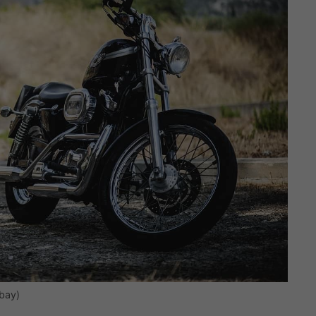
abay)