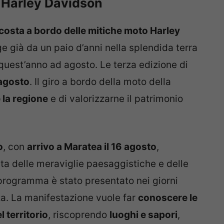
n Harley Davidson
 costa a bordo delle mitiche moto Harley
ge già da un paio d’anni nella splendida terra
quest’anno ad agosto. Le terza edizione di
 agosto
. Il giro a bordo della moto della
la regione
e di valorizzarne il patrimonio
o
, con
arrivo a Maratea il 16 agosto
,
ta delle meraviglie paesaggistiche e delle
Il programma è stato presentato nei giorni
a. La manifestazione vuole far
conoscere le
 territorio
, riscoprendo
luoghi e sapori
,