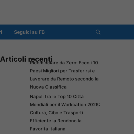
ri
Seguici su FB
Articoli recenti
Ricominciare da Zero: Ecco i 10
Paesi Migliori per Trasferirsi e
Lavorare da Remoto secondo la
Nuova Classifica
Napoli tra le Top 10 Città
Mondiali per il Workcation 2026:
Cultura, Cibo e Trasporti
Efficiente la Rendono la
Favorita Italiana