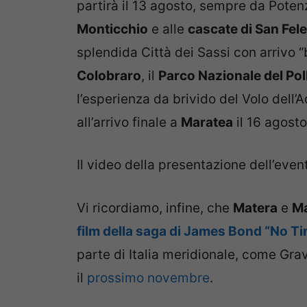
partirà il 13 agosto, sempre da Potenz
Monticchio
e alle
cascate di San Fele
splendida Città dei Sassi con arrivo “
Colobraro
, il
Parco Nazionale del Pol
l’esperienza da brivido del Volo dell’Aq
all’arrivo finale a
Maratea
il 16 agosto
Il video della presentazione dell’eve
Vi ricordiamo, infine, che
Matera
e
Ma
film della saga di James Bond “No Ti
parte di Italia meridionale, come Gravin
il
prossimo novembre
.