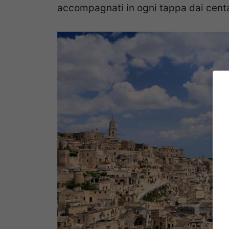
accompagnati in ogni tappa dai centa