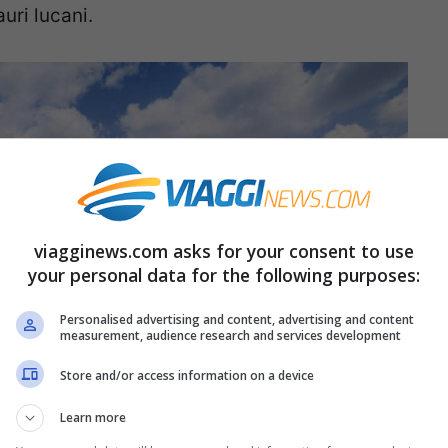
uri lucani.
viagginews.com asks for your consent to use
your personal data for the following purposes:
Personalised advertising and content, advertising and content
measurement, audience research and services development
Store and/or access information on a device
Learn more