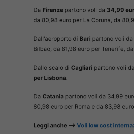
Da
Firenze
partono voli da
34,99 eur
da 80,98 euro per La Coruna, da 80,98
Dall’aeroporto di
Bari
partono voli d
Bilbao, da 81,98 euro per Tenerife, d
Dallo scalo di
Cagliari
partono voli d
per Lisbona
.
Da
Catania
partono voli da 34,99 eur
80,98 euro per Roma e da 83,98 euro
Leggi anche –>
Voli low cost interna