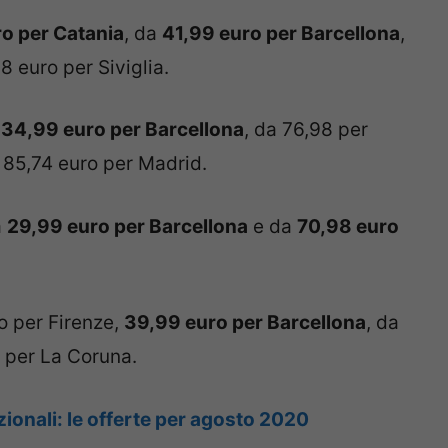
o per Catania
, da
41,99 euro per Barcellona
,
 euro per Siviglia.
a
34,99 euro per Barcellona
, da 76,98 per
a 85,74 euro per Madrid.
a
29,99 euro per Barcellona
e da
70,98 euro
o per Firenze,
39,99 euro per Barcellona
, da
 per La Coruna.
zionali: le offerte per agosto 2020