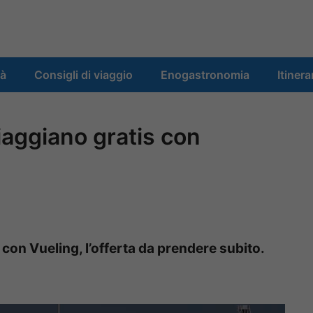
tà
Consigli di viaggio
Enogastronomia
Itinera
viaggiano gratis con
 con Vueling, l’offerta da prendere subito.