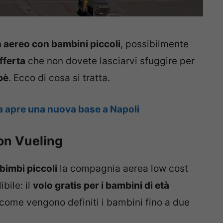
n aereo con bambini piccoli
, possibilmente
fferta
che non dovete lasciarvi sfuggire per
ebè
. Ecco di cosa si tratta.
ea apre una nuova base a Napoli
con Vueling
bimbi piccoli
la compagnia aerea low cost
bile: il
volo gratis per i bambini di età
 come vengono definiti i bambini fino a due