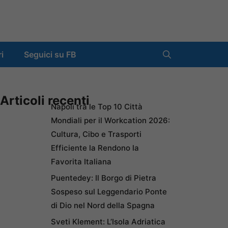
ri
Seguici su FB
Articoli recenti
Napoli tra le Top 10 Città
Mondiali per il Workcation 2026:
Cultura, Cibo e Trasporti
Efficiente la Rendono la
Favorita Italiana
Puentedey: Il Borgo di Pietra
Sospeso sul Leggendario Ponte
di Dio nel Nord della Spagna
Sveti Klement: L’Isola Adriatica