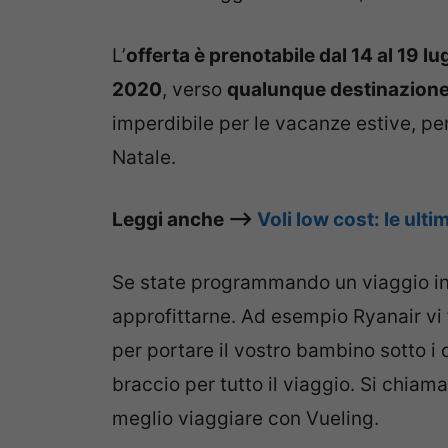
L’
offerta è prenotabile dal 14 al 19 lu
2020
, verso
qualunque destinazione 
imperdibile per le vacanze estive, pe
Natale.
Leggi anche –>
Voli low cost: le ult
Se state programmando un viaggio in 
approfittarne. Ad esempio Ryanair vi f
per portare il vostro bambino sotto i
braccio per tutto il viaggio. Si chiam
meglio viaggiare con Vueling.