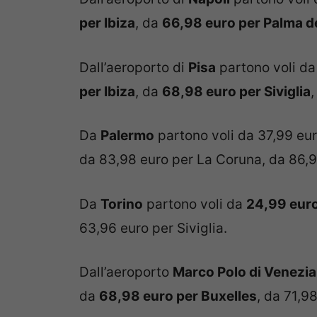
per Ibiza
, da
66,98 euro per Palma d
Dall’aeroporto di
Pisa
partono voli d
per Ibiza
, da
68,98 euro per Siviglia
,
Da
Palermo
partono voli da 37,99 eur
da 83,98 euro per La Coruna, da 86,9
Da
Torino
partono voli da
24,99 euro
63,96 euro per Siviglia.
Dall’aeroporto
Marco Polo di Venezia
da
68,98 euro per Buxelles
, da 71,9