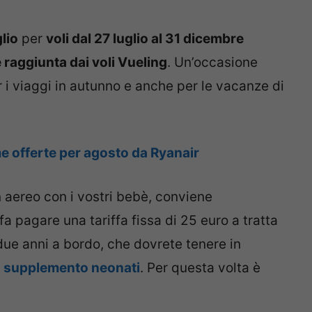
glio
per
voli dal 27 luglio al 31 dicembre
raggiunta dai voli Vueling
. Un’occasione
r i viaggi in autunno e anche per le vacanze di
ime offerte per agosto da Ryanair
aereo con i vostri bebè, conviene
a pagare una tariffa fissa di 25 euro a tratta
 due anni a bordo, che dovrete tenere in
a
supplemento neonati
. Per questa volta è