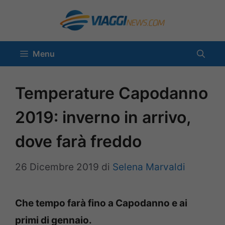
Vai
al
contenuto
Menu
Temperature Capodanno
2019: inverno in arrivo,
dove farà freddo
26 Dicembre 2019
di
Selena Marvaldi
Che tempo farà fino a Capodanno e ai
primi di gennaio.