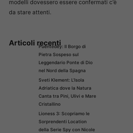
modelli dovessero essere confermati c’è
da stare attenti.
Articoli recenti
Puentedey: Il Borgo di
Pietra Sospeso sul
Leggendario Ponte di Dio
nel Nord della Spagna
Sveti Klement: L’Isola
Adriatica dove la Natura
Canta tra Pini, Ulivi e Mare
Cristallino
Lioness 3: Scopriamo le
Sorprendenti Location
della Serie Spy con Nicole