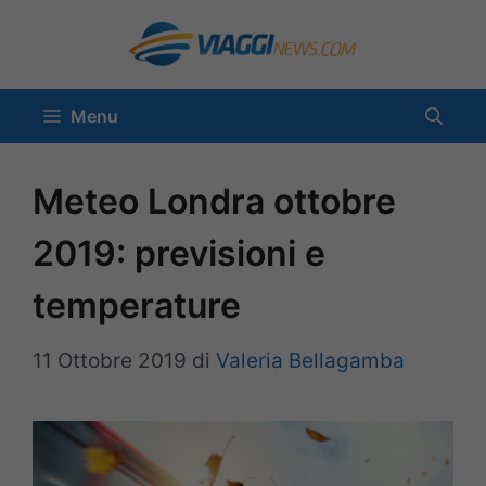
Vai
al
contenuto
Menu
Meteo Londra ottobre
2019: previsioni e
temperature
11 Ottobre 2019
di
Valeria Bellagamba