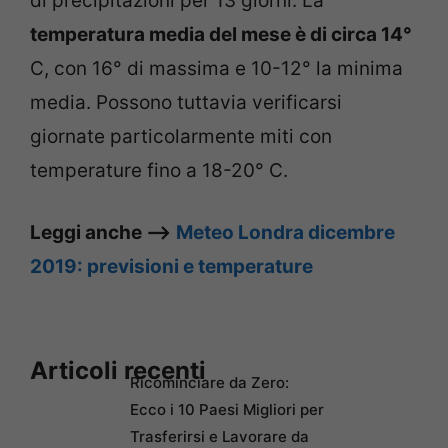
di precipitazioni per 13 giorni. La
temperatura media del mese è di circa 14°
C, con 16° di massima e 10-12° la minima
media. Possono tuttavia verificarsi
giornate particolarmente miti con
temperature fino a 18-20° C.
Leggi anche –>
Meteo Londra dicembre
2019: previsioni e temperature
Articoli recenti
Ricominciare da Zero:
Ecco i 10 Paesi Migliori per
Trasferirsi e Lavorare da