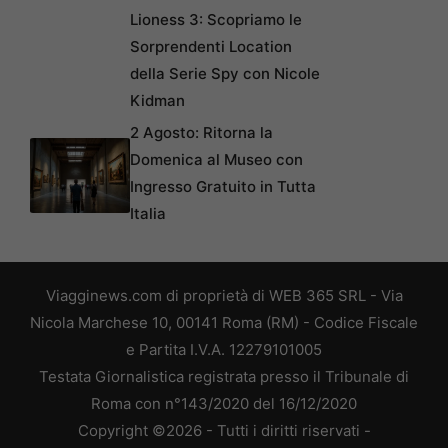
Lioness 3: Scopriamo le
Sorprendenti Location
della Serie Spy con Nicole
Kidman
2 Agosto: Ritorna la
Domenica al Museo con
Ingresso Gratuito in Tutta
Italia
Viagginews.com di proprietà di WEB 365 SRL - Via
Nicola Marchese 10, 00141 Roma (RM) - Codice Fiscale
e Partita I.V.A. 12279101005
Testata Giornalistica registrata presso il Tribunale di
Roma con n°143/2020 del 16/12/2020
Copyright ©2026 - Tutti i diritti riservati -