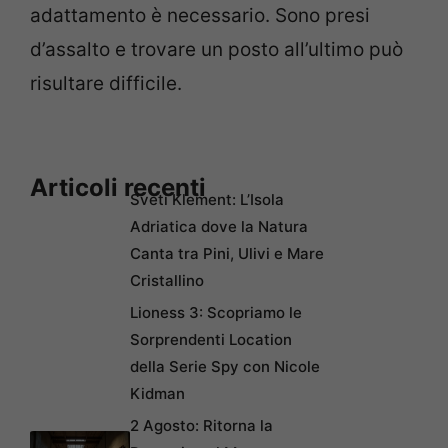
adattamento è necessario. Sono presi
d’assalto e trovare un posto all’ultimo può
risultare difficile.
Articoli recenti
Sveti Klement: L’Isola
Adriatica dove la Natura
Canta tra Pini, Ulivi e Mare
Cristallino
Lioness 3: Scopriamo le
Sorprendenti Location
della Serie Spy con Nicole
Kidman
2 Agosto: Ritorna la