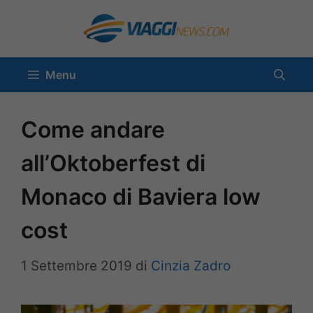
Vai
al
contenuto
Menu
Come andare
all’Oktoberfest di
Monaco di Baviera low
cost
1 Settembre 2019
di
Cinzia Zadro