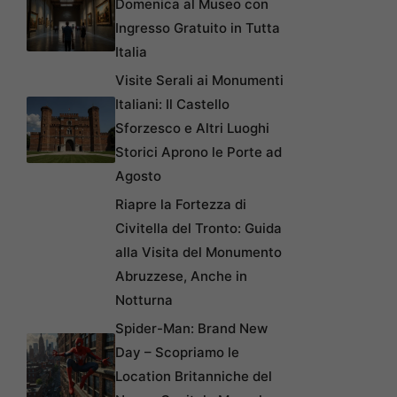
Domenica al Museo con
Ingresso Gratuito in Tutta
Italia
Visite Serali ai Monumenti
Italiani: Il Castello
Sforzesco e Altri Luoghi
Storici Aprono le Porte ad
Agosto
Riapre la Fortezza di
Civitella del Tronto: Guida
alla Visita del Monumento
Abruzzese, Anche in
Notturna
Spider-Man: Brand New
Day – Scopriamo le
Location Britanniche del