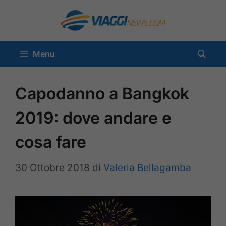
Vai
al
contenuto
Menu
Capodanno a Bangkok
2019: dove andare e
cosa fare
30 Ottobre 2018
di
Valeria Bellagamba