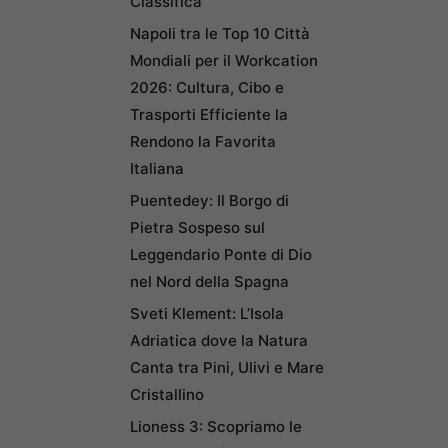
Classifica
Napoli tra le Top 10 Città
Mondiali per il Workcation
2026: Cultura, Cibo e
Trasporti Efficiente la
Rendono la Favorita
Italiana
Puentedey: Il Borgo di
Pietra Sospeso sul
Leggendario Ponte di Dio
nel Nord della Spagna
Sveti Klement: L’Isola
Adriatica dove la Natura
Canta tra Pini, Ulivi e Mare
Cristallino
Lioness 3: Scopriamo le