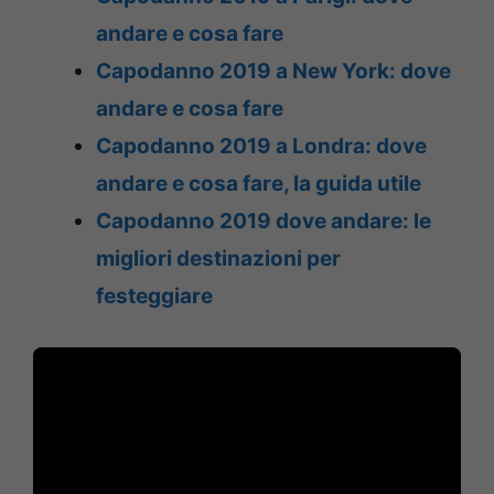
andare e cosa fare
Capodanno 2019 a New York: dove
andare e cosa fare
Capodanno 2019 a Londra: dove
andare e cosa fare, la guida utile
Capodanno 2019 dove andare: le
migliori destinazioni per
festeggiare