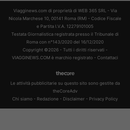
Viagginews.com di proprietà di WEB 365 SRL - Via
Nicola Marchese 10, 00141 Roma (RM) - Codice Fiscale
e Partita I.V.A. 12279101005
Testata Giornalistica registrata presso il Tribunale di
Roma con n°143/2020 del 16/12/2020
Copyright ©2026 - Tutti i diritti riservati -
VIAGGINEWS.COM è marchio registrato -
Contattaci
Le attività pubblicitarie su questo sito sono gestite da
theCoreAdv
Chi siamo
-
Redazione
-
Disclaimer
-
Privacy Policy