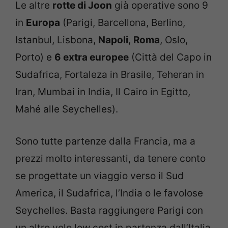
Le altre
rotte di Joon
già operative sono 9
in
Europa
(Parigi, Barcellona, Berlino,
Istanbul, Lisbona,
Napoli
,
Roma
, Oslo,
Porto) e
6 extra europee
(Città del Capo in
Sudafrica, Fortaleza in Brasile, Teheran in
Iran, Mumbai in India, Il Cairo in Egitto,
Mahé alle Seychelles).
Sono tutte partenze dalla Francia, ma a
prezzi molto interessanti, da tenere conto
se progettate un viaggio verso il Sud
America, il Sudafrica, l’India o le favolose
Seychelles. Basta raggiungere Parigi con
un altro volo low cost in partenza dall’Italia