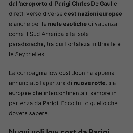
dall’aeroporto di Parigi Chrles De Gaulle
diretti verso diverse
destinazioni europee
e anche per le
mete esotiche
di vacanza,
come il Sud America e le isole
paradisiache, tra cui Fortaleza in Brasile e
le Seychelles.
La compagnia low cost Joon ha appena
annunciato l’apertura di
nuove rotte
, sia
europee che intercontinentali, sempre in
partenza da Parigi. Ecco tutto quello che
dovete sapere.
Nuovi voli low cost da Parigi