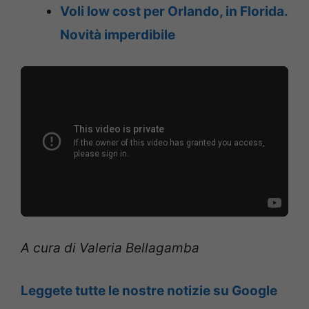
Voli low cost per Orlando, in Florida.
Novità imperdibile
A cura di Valeria Bellagamba
Leggete tutte le nostre notizie su Google