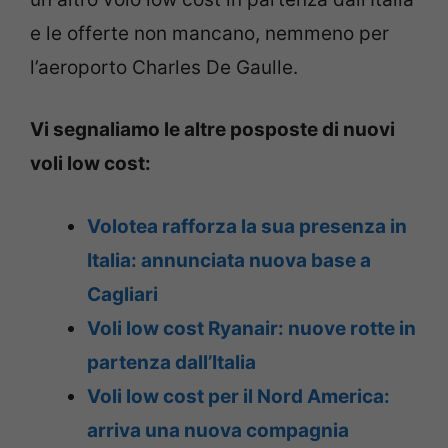
e le offerte non mancano, nemmeno per
l’aeroporto Charles De Gaulle.
Vi segnaliamo le altre posposte di nuovi
voli low cost:
Volotea rafforza la sua presenza in
Italia: annunciata nuova base a
Cagliari
Voli low cost Ryanair: nuove rotte in
partenza dall’Italia
Voli low cost per il Nord America:
arriva una nuova compagnia