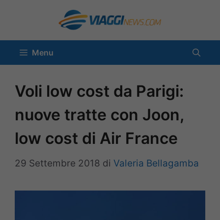
Vai
al
contenuto
Menu
Voli low cost da Parigi:
nuove tratte con Joon,
low cost di Air France
29 Settembre 2018
di
Valeria Bellagamba