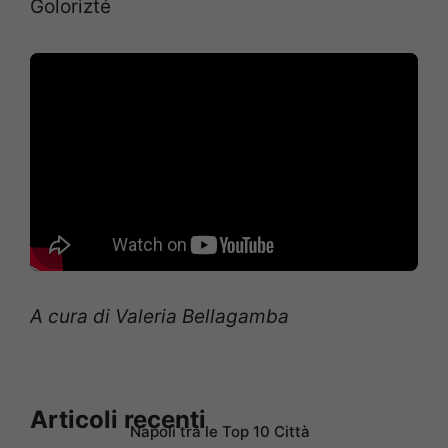
Golorizté
A cura di Valeria Bellagamba
Articoli recenti
Napoli tra le Top 10 Città