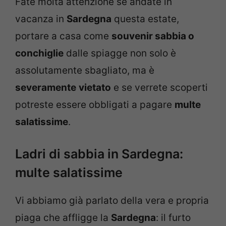
Fate molta attenzione se andate in
vacanza in
Sardegna
questa estate,
portare a casa come
souvenir sabbia o
conchiglie
dalle spiagge non solo è
assolutamente sbagliato, ma è
severamente
vietato
e se verrete scoperti
potreste essere obbligati a pagare
multe
salatissime
.
Ladri di sabbia in Sardegna:
multe salatissime
Vi abbiamo già parlato della vera e propria
piaga che affligge la
Sardegna
: il furto