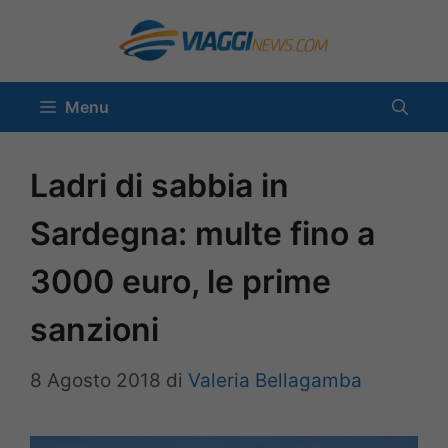
Vai
al
contenuto
Menu
Ladri di sabbia in
Sardegna: multe fino a
3000 euro, le prime
sanzioni
8 Agosto 2018
di
Valeria Bellagamba