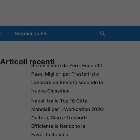
ri
Seguici su FB
Articoli recenti
Ricominciare da Zero: Ecco i 10
Paesi Migliori per Trasferirsi e
Lavorare da Remoto secondo la
Nuova Classifica
Napoli tra le Top 10 Città
Mondiali per il Workcation 2026:
Cultura, Cibo e Trasporti
Efficiente la Rendono la
Favorita Italiana