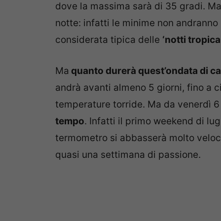
dove la massima sarà di 35 gradi. M
notte: infatti le minime non andranno
considerata tipica delle
‘notti tropical
Ma
quanto durerà quest’ondata di c
andrà avanti almeno 5 giorni, fino a c
temperature torride. Ma da venerdì 6
tempo
. Infatti il primo weekend di lugl
termometro si abbasserà molto veloc
quasi una settimana di passione.