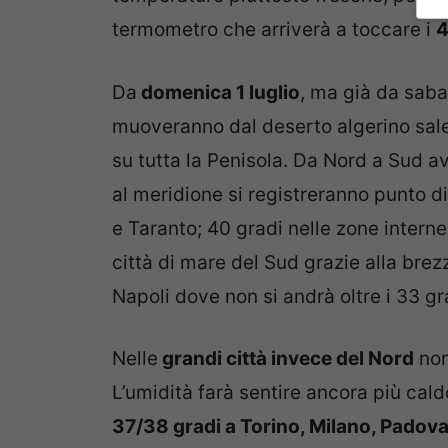
termometro che arriverà a toccare i
4
Da
domenica 1 luglio
, ma già da saba
muoveranno dal deserto algerino sal
su tutta la Penisola. Da Nord a Sud 
al meridione si registreranno punto d
e Taranto; 40 gradi nelle zone interne
città di mare del Sud grazie alla bre
Napoli dove non si andrà oltre i 33 gr
Nelle
grandi città invece del Nord
non
L’umidità farà sentire ancora più cal
37/38 gradi a Torino, Milano, Padova