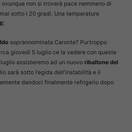
a ovunque non si troverà pace nemmeno di
 mai sotto i 20 gradi. Una temperature
i’.
aldo
soprannominata Caronte? Purtroppo
irca giovedì 5 luglio ce la vedere con queste
 luglio assisteremo ad un nuovo
ribaltone del
io sarà sotto l’egida dell’instabilità e il
emente dandoci finalmente refrigerio dopo