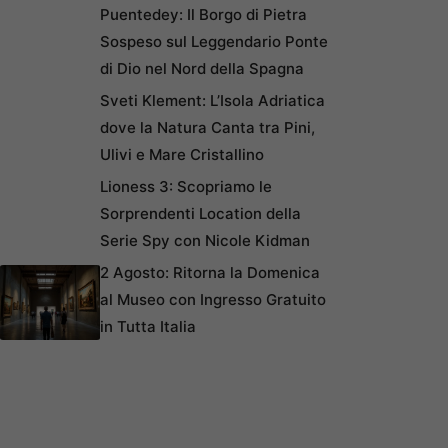
Puentedey: Il Borgo di Pietra
Sospeso sul Leggendario Ponte
di Dio nel Nord della Spagna
Sveti Klement: L’Isola Adriatica
dove la Natura Canta tra Pini,
Ulivi e Mare Cristallino
Lioness 3: Scopriamo le
Sorprendenti Location della
Serie Spy con Nicole Kidman
2 Agosto: Ritorna la Domenica
al Museo con Ingresso Gratuito
in Tutta Italia