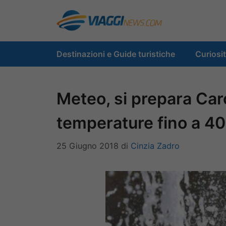
Vai
al
contenuto
Destinazioni e Guide turistiche
Curiosi
Meteo, si prepara Car
temperature fino a 40
25 Giugno 2018
di
Cinzia Zadro