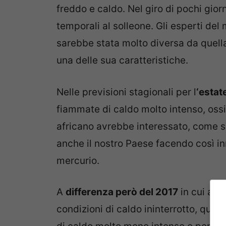
freddo e caldo. Nel giro di pochi gior
temporali al solleone. Gli esperti de
sarebbe stata molto diversa da quella
una delle sua caratteristiche.
Nelle previsioni stagionali per l
‘estat
fiammate di caldo molto intenso, ossia
africano avrebbe interessato, come 
anche il nostro Paese facendo così in
mercurio.
A
differenza però del 2017
in cui all
condizioni di caldo ininterrotto, ques