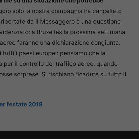
arme su una situazione che potrebbe
gio solo la nostra compagnia ha cancellato
e riportate da Il Messaggero è una questione
videnziato: a Bruxelles la prossima settimana
aeree faranno una dichiarazione congiunta.
 tutti i paesi europei: pensiamo che la
er il controllo del traffico aereo, quando
sse sorprese. Si rischiano ricadute su tutto il
er l’estate 2018