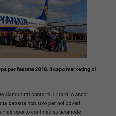
opa per l’estate 2018. Il capo marketing di
 siamo tutti contenti. I ritardi o ancor
 una batosta non solo per noi poveri
n un aeroporto confinati su scomode