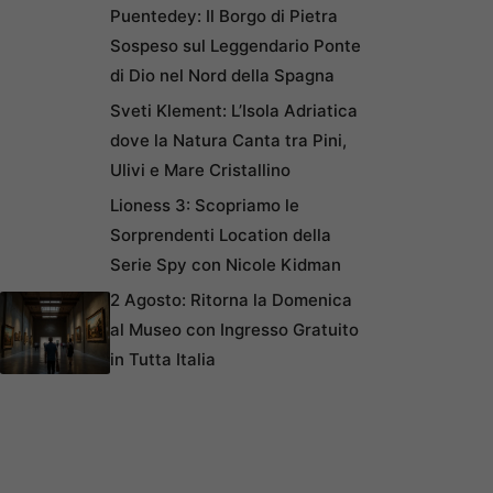
Puentedey: Il Borgo di Pietra
Sospeso sul Leggendario Ponte
di Dio nel Nord della Spagna
Sveti Klement: L’Isola Adriatica
dove la Natura Canta tra Pini,
Ulivi e Mare Cristallino
Lioness 3: Scopriamo le
Sorprendenti Location della
Serie Spy con Nicole Kidman
2 Agosto: Ritorna la Domenica
al Museo con Ingresso Gratuito
in Tutta Italia