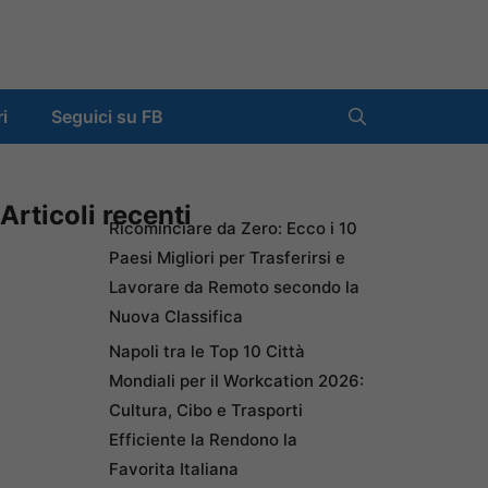
ri
Seguici su FB
Articoli recenti
Ricominciare da Zero: Ecco i 10
Paesi Migliori per Trasferirsi e
Lavorare da Remoto secondo la
Nuova Classifica
Napoli tra le Top 10 Città
Mondiali per il Workcation 2026:
Cultura, Cibo e Trasporti
Efficiente la Rendono la
Favorita Italiana