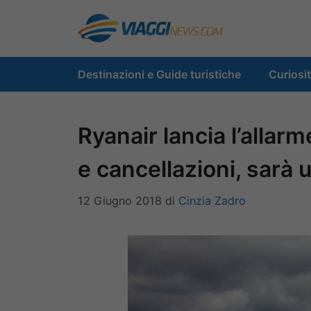
Vai
al
contenuto
Destinazioni e Guide turistiche
Curiosi
Ryanair lancia l’allarm
e cancellazioni, sarà 
12 Giugno 2018
di
Cinzia Zadro