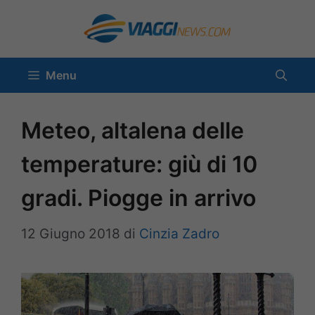
Vai
al
contenuto
Menu
Meteo, altalena delle
temperature: giù di 10
gradi. Piogge in arrivo
12 Giugno 2018
di
Cinzia Zadro