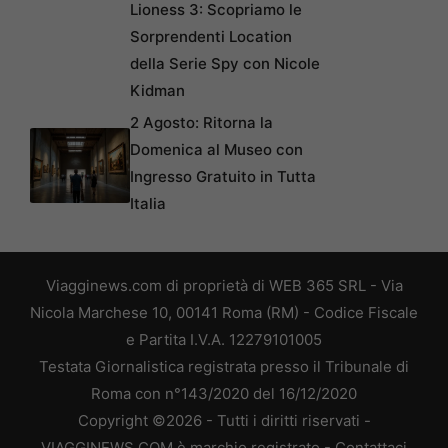
Lioness 3: Scopriamo le
Sorprendenti Location
della Serie Spy con Nicole
Kidman
2 Agosto: Ritorna la
Domenica al Museo con
Ingresso Gratuito in Tutta
Italia
Viagginews.com di proprietà di WEB 365 SRL - Via
Nicola Marchese 10, 00141 Roma (RM) - Codice Fiscale
e Partita I.V.A. 12279101005
Testata Giornalistica registrata presso il Tribunale di
Roma con n°143/2020 del 16/12/2020
Copyright ©2026 - Tutti i diritti riservati -
VIAGGINEWS.COM è marchio registrato -
Contattaci