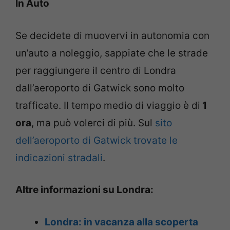
In Auto
Se decidete di muovervi in autonomia con
un’auto a noleggio, sappiate che le strade
per raggiungere il centro di Londra
dall’aeroporto di Gatwick sono molto
trafficate. Il tempo medio di viaggio è di
1
ora
, ma può volerci di più. Sul
sito
dell’aeroporto di Gatwick trovate le
indicazioni stradali
.
Altre informazioni su Londra:
Londra: in vacanza alla scoperta