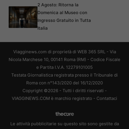
2 Agosto: Ritorna la
Domenica al Museo con
Ingresso Gratuito in Tutta
Italia
Viagginews.com di proprietà di WEB 365 SRL - Via
Nicola Marchese 10, 00141 Roma (RM) - Codice Fiscale
e Partita I.V.A. 12279101005
Testata Giornalistica registrata presso il Tribunale di
Roma con n°143/2020 del 16/12/2020
Copyright ©2026 - Tutti i diritti riservati -
VIAGGINEWS.COM è marchio registrato -
Contattaci
Le attività pubblicitarie su questo sito sono gestite da