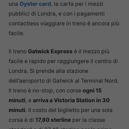
una
Oyster card
, la carta per i mezzi
pubblici di Londra, e con i pagamenti
contactless viaggiare in treno è ancora più
facile.
Il treno
Gatwick Express
è il mezzo più
facile e rapido per raggiungere il centro di
Londra. Si prende alla stazione
dell’aeroporto di Gatwick al Terminal Nord.
Il treno è no-stop, con corse
ogni 15
minuti
, e
arriva a Victoria Station in 30
minuti
. Il costo del biglietto per una sola
corsa è di
17,80 sterline
per la classe