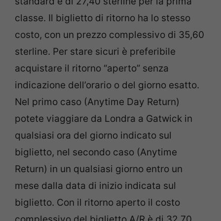
standard e di 27,40 sterline per la prima
classe. Il biglietto di ritorno ha lo stesso
costo, con un prezzo complessivo di 35,60
sterline. Per stare sicuri è preferibile
acquistare il ritorno “aperto” senza
indicazione dell’orario o del giorno esatto.
Nel primo caso (Anytime Day Return)
potete viaggiare da Londra a Gatwick in
qualsiasi ora del giorno indicato sul
biglietto, nel secondo caso (Anytime
Return) in un qualsiasi giorno entro un
mese dalla data di inizio indicata sul
biglietto. Con il ritorno aperto il costo
complessivo del biglietto A/R è di 32,70