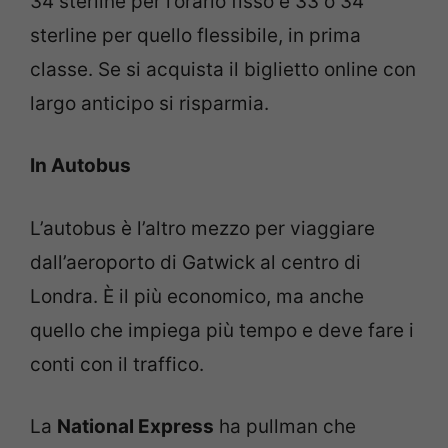
34 sterline per l’orario fisso e 33 o 34
sterline per quello flessibile, in prima
classe. Se si acquista il biglietto online con
largo anticipo si risparmia.
In Autobus
L’autobus è l’altro mezzo per viaggiare
dall’aeroporto di Gatwick al centro di
Londra. È il più economico, ma anche
quello che impiega più tempo e deve fare i
conti con il traffico.
La
National Express
ha pullman che