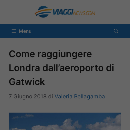
Vai
al
contenuto
Menu
Come raggiungere
Londra dall’aeroporto di
Gatwick
7 Giugno 2018
di
Valeria Bellagamba