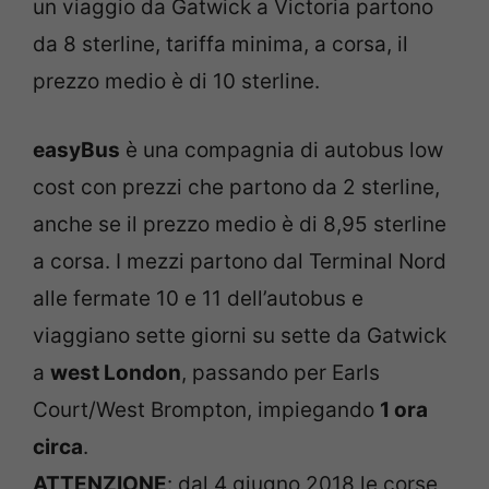
un viaggio da Gatwick a Victoria partono
da 8 sterline, tariffa minima, a corsa, il
prezzo medio è di 10 sterline.
easyBus
è una compagnia di autobus low
cost con prezzi che partono da 2 sterline,
anche se il prezzo medio è di 8,95 sterline
a corsa. I mezzi partono dal Terminal Nord
alle fermate 10 e 11 dell’autobus e
viaggiano sette giorni su sette da Gatwick
a
west London
, passando per Earls
Court/West Brompton, impiegando
1 ora
circa
.
ATTENZIONE
: dal 4 giugno 2018 le corse