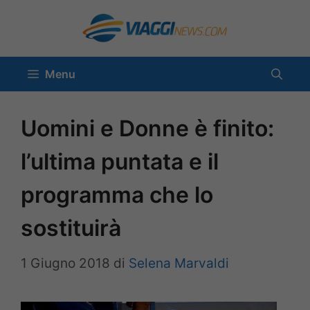
Vai
al
contenuto
Menu
Uomini e Donne è finito:
l’ultima puntata e il
programma che lo
sostituirà
1 Giugno 2018
di
Selena Marvaldi