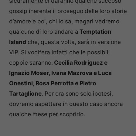
sicuramente ci daranno qualche succoso
gossip inerente il proseguo delle loro storie
d’amore e poi, chi lo sa, magari vedremo
qualcuno di loro andare a
Temptation
Island
che, questa volta, sarà in versione
VIP. Si vocifera infatti che le possibili
coppie saranno:
Cecilia Rodriguez e
Ignazio Moser, Ivana Mazrova e Luca
Onestini, Rosa Perrotta e Pietro
Tartaglione
. Per ora sono solo ipotesi,
dovremo aspettare in questo caso ancora
qualche mese per scoprirlo.