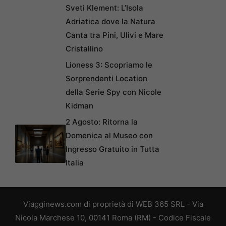
Sveti Klement: L’Isola
Adriatica dove la Natura
Canta tra Pini, Ulivi e Mare
Cristallino
Lioness 3: Scopriamo le
Sorprendenti Location
della Serie Spy con Nicole
Kidman
2 Agosto: Ritorna la
Domenica al Museo con
Ingresso Gratuito in Tutta
Italia
Viagginews.com di proprietà di WEB 365 SRL - Via
Nicola Marchese 10, 00141 Roma (RM) - Codice Fiscale