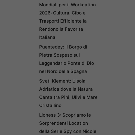
Mondiali per il Workcation
2026: Cultura, Cibo e
Trasporti Efficiente la
Rendono la Favorita
Italiana
Puentedey: Il Borgo di
Pietra Sospeso sul
Leggendario Ponte di Dio
nel Nord della Spagna
Sveti Klement: L’Isola
Adriatica dove la Natura
Canta tra Pini, Ulivi e Mare
Cristallino
Lioness 3: Scopriamo le
Sorprendenti Location
della Serie Spy con Nicole