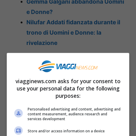
Gemma Galgani abbandona Uomini
e Donne?
Nilufar Addati fidanzata durante il
trono di Uomini e Donne: la
rivelazione
viagginews.com asks for your consent to
use your personal data for the following
purposes:
Personalised advertising and content, advertising and
content measurement, audience research and
services development
Store and/or access information on a device