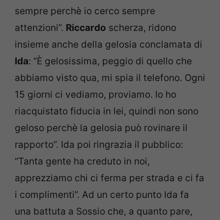
sempre perchè io cerco sempre
attenzioni”.
Riccardo
scherza, ridono
insieme anche della gelosia conclamata di
Ida
: “È gelosissima, peggio di quello che
abbiamo visto qua, mi spia il telefono. Ogni
15 giorni ci vediamo, proviamo. Io ho
riacquistato fiducia in lei, quindi non sono
geloso perchè la gelosia può rovinare il
rapporto”. Ida poi ringrazia il pubblico:
“Tanta gente ha creduto in noi,
apprezziamo chi ci ferma per strada e ci fa
i complimenti”. Ad un certo punto Ida fa
una battuta a Sossio che, a quanto pare,