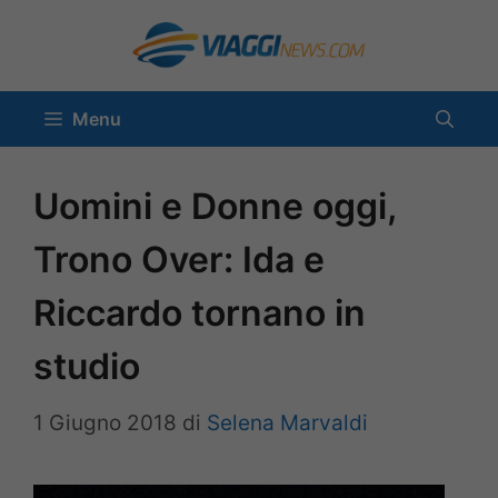
Vai
al
contenuto
Menu
Uomini e Donne oggi,
Trono Over: Ida e
Riccardo tornano in
studio
1 Giugno 2018
di
Selena Marvaldi