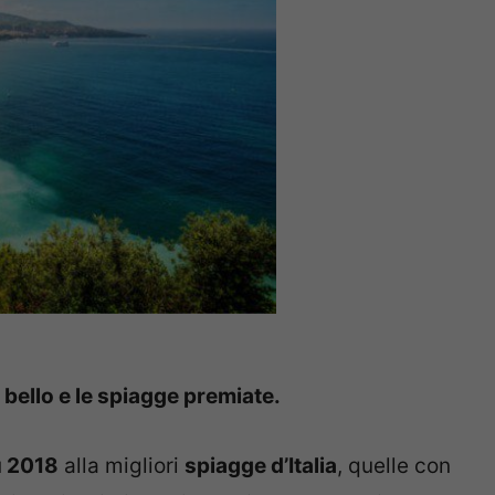
ù bello e le spiagge premiate.
u 2018
alla migliori
spiagge d’Italia
, quelle con