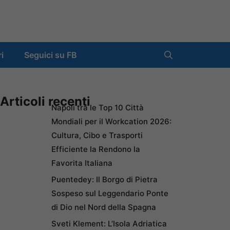
ri
Seguici su FB
Articoli recenti
Napoli tra le Top 10 Città
Mondiali per il Workcation 2026:
Cultura, Cibo e Trasporti
Efficiente la Rendono la
Favorita Italiana
Puentedey: Il Borgo di Pietra
Sospeso sul Leggendario Ponte
di Dio nel Nord della Spagna
Sveti Klement: L’Isola Adriatica