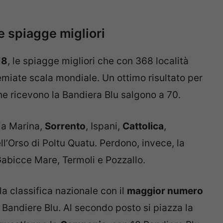
le spiagge migliori
18
, le spiagge migliori che con 368 località
emiate scala mondiale. Un ottimo risultato per
 che ricevono la Bandiera Blu salgono a 70.
ia Marina,
Sorrento
, Ispani,
Cattolica
,
l’Orso di Poltu Quatu. Perdono, invece, la
Gabicce Mare, Termoli e Pozzallo.
lla classifica nazionale con il
maggior numero
 Bandiere Blu. Al secondo posto si piazza la