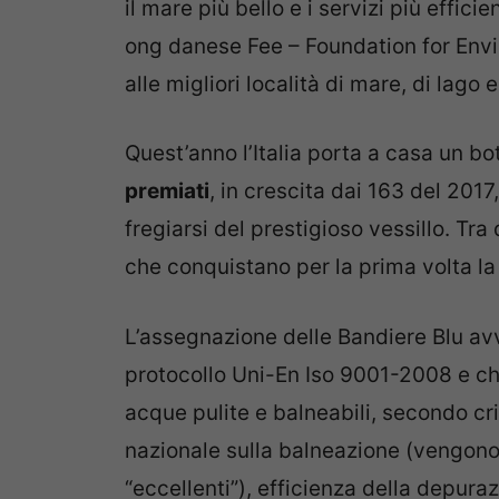
il mare più bello e i servizi più efficie
ong danese Fee – Foundation for Env
alle migliori località di mare, di lago e
Quest’anno l’Italia porta a casa un bo
premiati
, in crescita dai 163 del 2017
fregiarsi del prestigioso vessillo. Tr
che conquistano per la prima volta la
L’assegnazione delle Bandiere Blu a
protocollo Uni-En Iso 9001-2008 e ch
acque pulite e balneabili, secondo crit
nazionale sulla balneazione (vengono
“eccellenti”), efficienza della depura