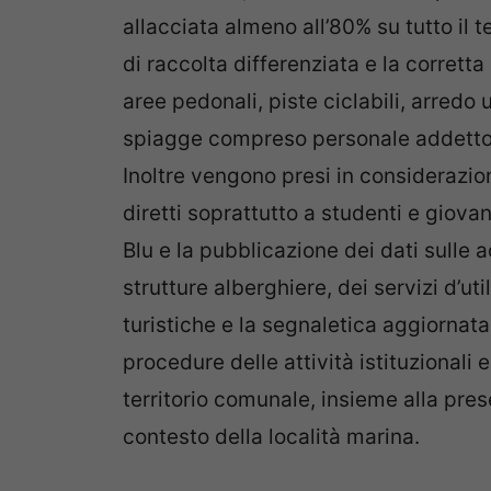
allacciata almeno all’80% su tutto il t
di raccolta differenziata e la corretta 
aree pedonali, piste ciclabili, arredo 
spiagge compreso personale addetto al
Inoltre vengono presi in considerazio
diretti soprattutto a studenti e giovan
Blu e la pubblicazione dei dati sulle 
strutture alberghiere, dei servizi d’uti
turistiche e la segnaletica aggiornata
procedure delle attività istituzionali e
territorio comunale, insieme alla pres
contesto della località marina.