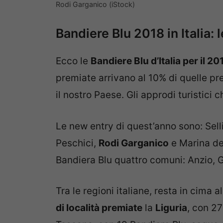
Rodi Garganico (iStock)
Bandiere Blu 2018 in Italia: 
Ecco le
Bandiere Blu d’Italia per il 20
premiate arrivano al 10% di quelle pr
il nostro Paese. Gli approdi turistici
Le new entry di quest’anno sono: Sell
Peschici,
Rodi Garganico
e Marina del
Bandiera Blu quattro comuni: Anzio, 
Tra le regioni italiane, resta in cima a
di località premiate
la
Liguria
, con 27