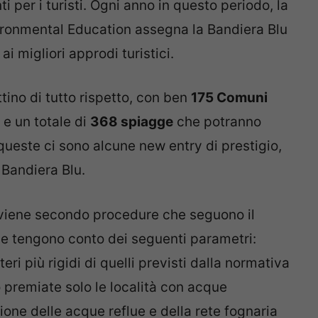
nti per i turisti. Ogni anno in questo periodo, la
ironmental Education assegna la Bandiera Blu
 ai migliori approdi turistici.
ttino di tutto rispetto, con ben
175 Comuni
, e un totale di
368 spiagge
che potranno
a queste ci sono alcune new entry di prestigio,
 Bandiera Blu.
vviene secondo procedure che seguono il
e tengono conto dei seguenti parametri:
eri più rigidi di quelli previsti dalla normativa
 premiate solo le località con acque
zione delle acque reflue e della rete fognaria